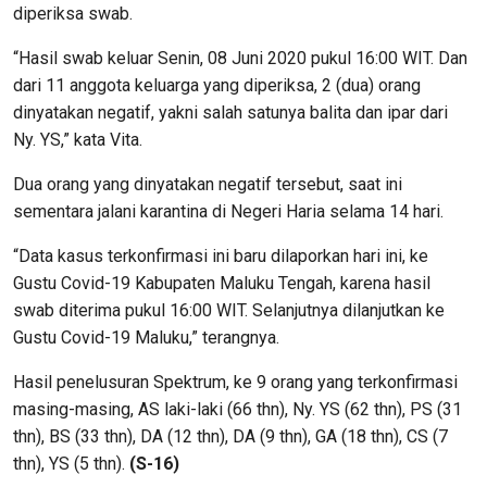
diperiksa swab.
“Hasil swab keluar Senin, 08 Juni 2020 pukul 16:00 WIT. Dan
dari 11 anggota keluarga yang diperiksa, 2 (dua) orang
dinyatakan negatif, yakni salah satunya balita dan ipar dari
Ny. YS,” kata Vita.
Dua orang yang dinyatakan negatif tersebut, saat ini
sementara jalani karantina di Negeri Haria selama 14 hari.
“Data kasus terkonfirmasi ini baru dilaporkan hari ini, ke
Gustu Covid-19 Kabupaten Maluku Tengah, karena hasil
swab diterima pukul 16:00 WIT. Selanjutnya dilanjutkan ke
Gustu Covid-19 Maluku,” terangnya.
Hasil penelusuran Spektrum, ke 9 orang yang terkonfirmasi
masing-masing, AS laki-laki (66 thn), Ny. YS (62 thn), PS (31
thn), BS (33 thn), DA (12 thn), DA (9 thn), GA (18 thn), CS (7
thn), YS (5 thn).
(S-16)