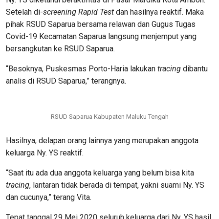
Setelah di-
screening
Rapid Test
dan hasilnya reaktif. Maka
pihak RSUD Saparua bersama relawan dan Gugus Tugas
Covid-19 Kecamatan Saparua langsung menjemput yang
bersangkutan ke RSUD Saparua.
“Besoknya, Puskesmas Porto-Haria lakukan
tracing
dibantu
analis di RSUD Saparua,” terangnya.
RSUD Saparua Kabupaten Maluku Tengah
Hasilnya, delapan orang lainnya yang merupakan anggota
keluarga Ny. YS reaktif.
“Saat itu ada dua anggota keluarga yang belum bisa kita
tracing
, lantaran tidak berada di tempat, yakni suami Ny. YS
dan cucunya,” terang Vita.
Tepat tanggal 29 Mei 2020 seluruh keluarga dari Ny. YS hasil