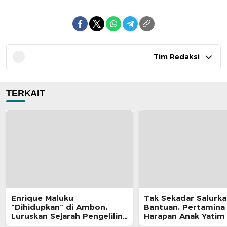
Tim Redaksi
TERKAIT
Enrique Maluku
Tak Sekadar Salurk
“Dihidupkan” di Ambon,
Bantuan, Pertamina
Luruskan Sejarah Pengeliling
Harapan Anak Yatim
Bumi Pertama Adalah Putra
Program Pertamina