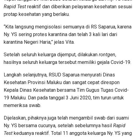
Rapid Test
reaktif dan diberikan pelayanan kesehatan sesuai
protap kesehatan yang berlaku.
“Kita langsung mengisolasi semuanya di RS Saparua, karena
Ny. YS sering protes karantina dan telah 3 kali lari dari
karantina Negeri Haria,” jelas Vita.
Setelah seluruh keluarga dijemput, dilakukan
rontgen
,
hasilnya seluruh keluarga tersebut memiliki gejala Covid-19.
Langkah selanjutnya, RSUD Saparua menyurati Dinas
Kesehatan Provinsi Maluku dan sangat cepat direspon
Kepala Dinas Kesehatan bersama Tim Gugus Tugas Covid-
19 Maluku. Dan pada tanggal 3 Juni 2020, tim turun untuk
memeriksa swab.
Dijelaskan, pihaknya juga telah mengambil swab dari suami
Ny. YS bersama cucunya, setelah sebelumnya hasil
Rapid
Test
keduanya reaktif. Total 11 anggota keluarga Ny. YS yang