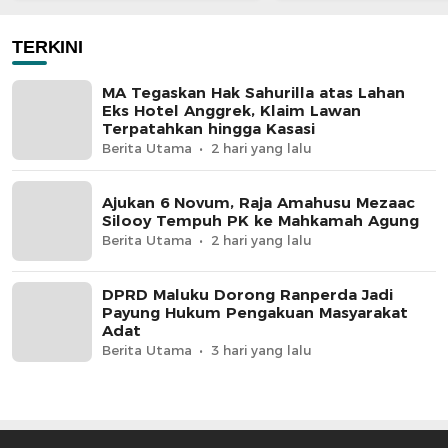
Nusantara
TERKINI
MA Tegaskan Hak Sahurilla atas Lahan
Eks Hotel Anggrek, Klaim Lawan
Terpatahkan hingga Kasasi
Berita Utama
2 hari yang lalu
Ajukan 6 Novum, Raja Amahusu Mezaac
Silooy Tempuh PK ke Mahkamah Agung
Berita Utama
2 hari yang lalu
DPRD Maluku Dorong Ranperda Jadi
Payung Hukum Pengakuan Masyarakat
Adat
Berita Utama
3 hari yang lalu