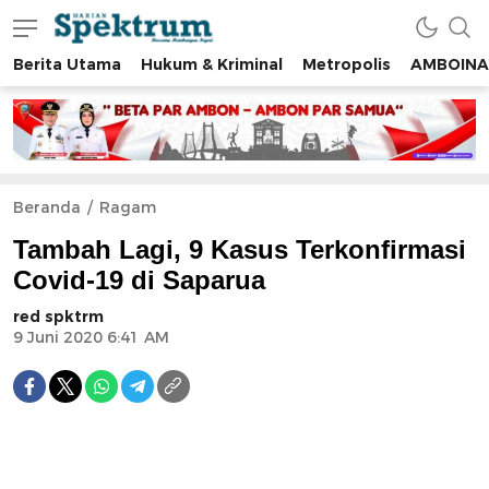
Berita Utama
Hukum & Kriminal
Metropolis
AMBOINA
spektrumonline.com
Beranda
Ragam
Tambah Lagi, 9 Kasus Terkonfirmasi
Covid-19 di Saparua
red spktrm
9 Juni 2020 6:41 AM