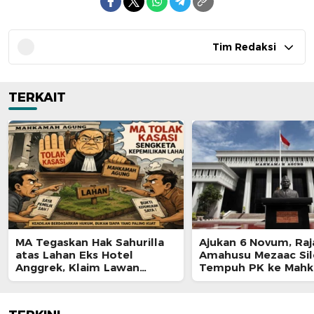
Tim Redaksi
TERKAIT
MA Tegaskan Hak Sahurilla
Ajukan 6 Novum, Raj
atas Lahan Eks Hotel
Amahusu Mezaac Si
Anggrek, Klaim Lawan
Tempuh PK ke Mah
Terpatahkan hingga Kasasi
Agung