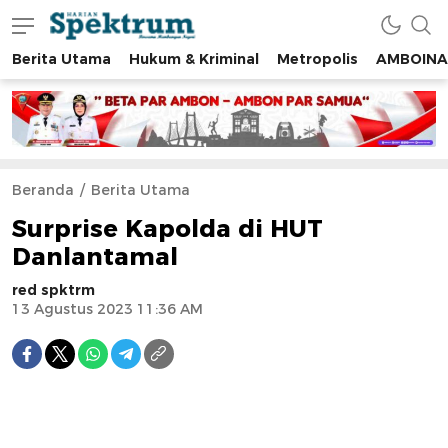
Berita Utama
Hukum & Kriminal
Metropolis
AMBOINA
spektrumonline.com
Beranda
Berita Utama
Surprise Kapolda di HUT
Danlantamal
red spktrm
13 Agustus 2023 11:36 AM