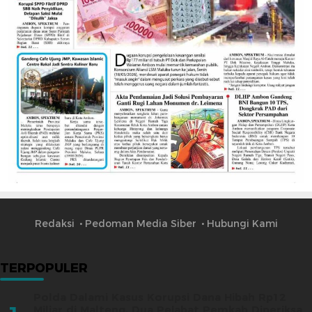
Redaksi
Pedoman Media Siber
Hubungi Kami
TERPOPULER
Polda Dalami Kasus Korupsi Dana Hibah Rp12
Miliar di Malteng, Dua Pejabat Pemkab Diperiksa