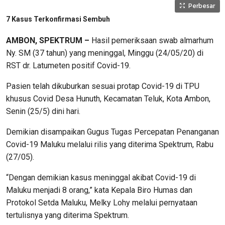
Perbesar
7 Kasus Terkonfirmasi Sembuh
AMBON, SPEKTRUM –
Hasil pemeriksaan swab almarhum
Ny. SM (37 tahun) yang meninggal, Minggu (24/05/20) di
RST dr. Latumeten positif Covid-19.
Pasien telah dikuburkan sesuai protap Covid-19 di TPU
khusus Covid Desa Hunuth, Kecamatan Teluk, Kota Ambon,
Senin (25/5) dini hari.
Demikian disampaikan Gugus Tugas Percepatan Penanganan
Covid-19 Maluku melalui rilis yang diterima Spektrum, Rabu
(27/05).
“Dengan demikian kasus meninggal akibat Covid-19 di
Maluku menjadi 8 orang,” kata Kepala Biro Humas dan
Protokol Setda Maluku, Melky Lohy melalui pernyataan
tertulisnya yang diterima Spektrum.