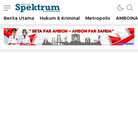
Berita Utama
Hukum & Kriminal
Metropolis
AMBOINA
spektrumonline.com