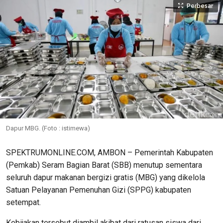
Perbesar
Dapur MBG. (Foto : istimewa)
SPEKTRUMONLINE.COM, AMBON – Pemerintah Kabupaten
(Pemkab) Seram Bagian Barat (SBB) menutup sementara
seluruh dapur makanan bergizi gratis (MBG) yang dikelola
Satuan Pelayanan Pemenuhan Gizi (SPPG) kabupaten
setempat.
Kebijakan tersebut diambil akibat dari ratusan siswa dari