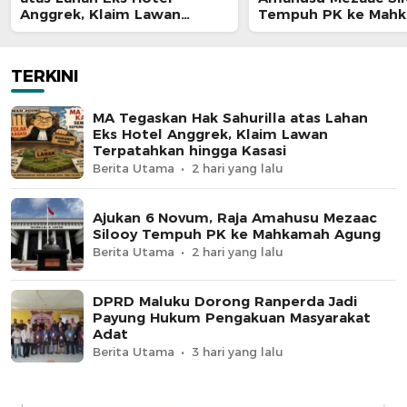
Anggrek, Klaim Lawan
Tempuh PK ke Mah
Terpatahkan hingga Kasasi
Agung
TERKINI
MA Tegaskan Hak Sahurilla atas Lahan
Eks Hotel Anggrek, Klaim Lawan
Terpatahkan hingga Kasasi
Berita Utama
2 hari yang lalu
Ajukan 6 Novum, Raja Amahusu Mezaac
Silooy Tempuh PK ke Mahkamah Agung
Berita Utama
2 hari yang lalu
DPRD Maluku Dorong Ranperda Jadi
Payung Hukum Pengakuan Masyarakat
Adat
Berita Utama
3 hari yang lalu