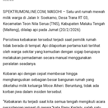
SPEKTRUMONLINE.COM, MASOHI – Satu unit rumah mewah
milik warga di Jalan Ir. Soekarno, Desa Trana RT 03,
Kecamatan Teon Nila Serua (TNS), Kabupaten Maluku Tengah
(Malteng), dilalap api pada Jumat (20/2/2026).
Peristiwa kebakaran tersebut terjadi saat pemilik rumah
tidak berada di tempat. Api dilaporkan pertama kali terlihat
oleh warga sekitar yang kemudian dengan sigap berupaya
melakukan pemadaman secara manual menggunakan
peralatan seadanya.
Kobaran api dengan cepat membesar hingga
menghanguskan sebagian besar bangunan rumah yang
diketahui milik keluarga Moce Aiheri. Beruntung, tidak ada
korban jiwa dalam insiden tersebut.
“Kebakaran itu terjadi saat kita semua tengah mengikuti acara
persidangan jemaat di gereja,”kata Peny Kerlely, salah satu