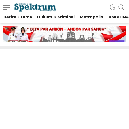
Berita Utama
Hukum & Kriminal
Metropolis
AMBOINA
spektrumonline.com