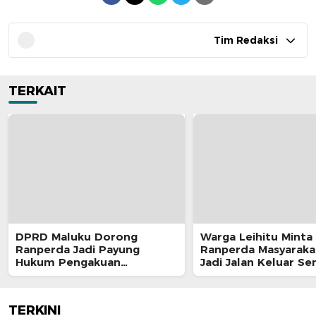
Tim Redaksi
TERKAIT
DPRD Maluku Dorong
Warga Leihitu Minta
Ranperda Jadi Payung
Ranperda Masyaraka
Hukum Pengakuan
Jadi Jalan Keluar S
Masyarakat Adat
Enam Dusun Tanjung
TERKINI