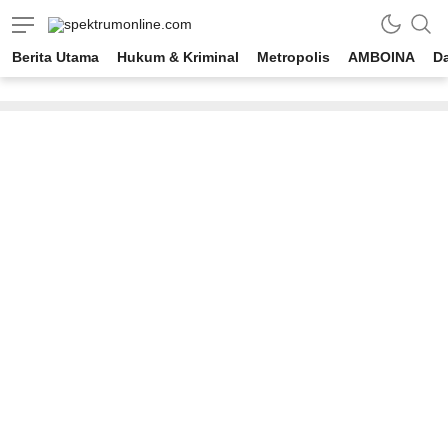
spektrumonline.com
Berita Utama
Hukum & Kriminal
Metropolis
AMBOINA
D