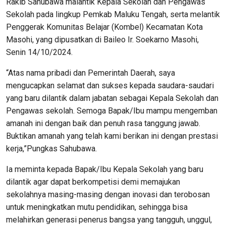
Rakib Sahubawa malantik Kepala Sekolah dan Pengawas
Sekolah pada lingkup Pemkab Maluku Tengah, serta melantik
Penggerak Komunitas Belajar (Kombel) Kecamatan Kota
Masohi, yang dipusatkan di Baileo Ir. Soekarno Masohi,
Senin 14/10/2024.
“Atas nama pribadi dan Pemerintah Daerah, saya
mengucapkan selamat dan sukses kepada saudara-saudari
yang baru dilantik dalam jabatan sebagai Kepala Sekolah dan
Pengawas sekolah. Semoga Bapak/Ibu mampu mengemban
amanah ini dengan baik dan penuh rasa tanggung jawab.
Buktikan amanah yang telah kami berikan ini dengan prestasi
kerja,”Pungkas Sahubawa.
Ia meminta kepada Bapak/Ibu Kepala Sekolah yang baru
dilantik agar dapat berkompetisi demi memajukan
sekolahnya masing-masing dengan inovasi dan terobosan
untuk meningkatkan mutu pendidikan, sehingga bisa
melahirkan generasi penerus bangsa yang tangguh, unggul,