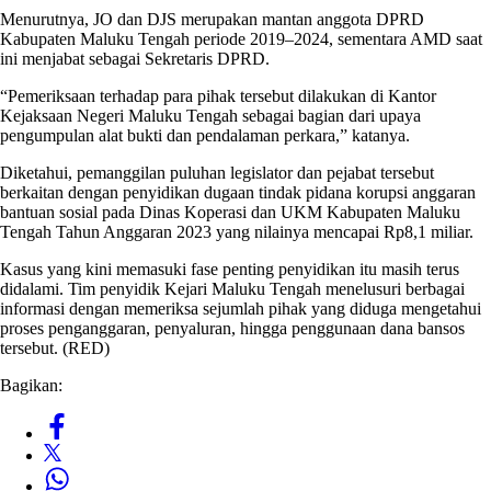
Menurutnya, JO dan DJS merupakan mantan anggota DPRD
Kabupaten Maluku Tengah periode 2019–2024, sementara AMD saat
ini menjabat sebagai Sekretaris DPRD.
“Pemeriksaan terhadap para pihak tersebut dilakukan di Kantor
Kejaksaan Negeri Maluku Tengah sebagai bagian dari upaya
pengumpulan alat bukti dan pendalaman perkara,” katanya.
Diketahui, pemanggilan puluhan legislator dan pejabat tersebut
berkaitan dengan penyidikan dugaan tindak pidana korupsi anggaran
bantuan sosial pada Dinas Koperasi dan UKM Kabupaten Maluku
Tengah Tahun Anggaran 2023 yang nilainya mencapai Rp8,1 miliar.
Kasus yang kini memasuki fase penting penyidikan itu masih terus
didalami. Tim penyidik Kejari Maluku Tengah menelusuri berbagai
informasi dengan memeriksa sejumlah pihak yang diduga mengetahui
proses penganggaran, penyaluran, hingga penggunaan dana bansos
tersebut. (RED)
Bagikan: