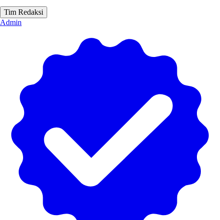
Tim Redaksi
Admin