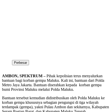
Perbesar
AMBON, SPEKTRUM –
Pihak kepolisian terus menyalurkan
bantuan bagi korban gempa Maluku. Kali ini, bantuan dari Polda
Metro Jaya Jakarta. Bantuan diserahkan kepada korban gempa
bumi Provinsi Maluku melalui Polda Maluku.
Bantuan tersebut kemudian didistribusikan oleh Polda Maluku ke
korban gempa khususnya sebagian pengungsi di tiga wilayah
terdampak (gempa), yakni Pulau Ambon dan sekitarnya, Kabupaten
Seram Bagian Barat, dan Kabupaten Maluku Tengah.