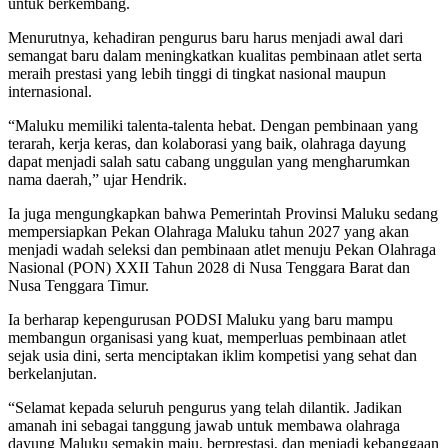
untuk berkembang.
Menurutnya, kehadiran pengurus baru harus menjadi awal dari
semangat baru dalam meningkatkan kualitas pembinaan atlet serta
meraih prestasi yang lebih tinggi di tingkat nasional maupun
internasional.
“Maluku memiliki talenta-talenta hebat. Dengan pembinaan yang
terarah, kerja keras, dan kolaborasi yang baik, olahraga dayung
dapat menjadi salah satu cabang unggulan yang mengharumkan
nama daerah,” ujar Hendrik.
Ia juga mengungkapkan bahwa Pemerintah Provinsi Maluku sedang
mempersiapkan Pekan Olahraga Maluku tahun 2027 yang akan
menjadi wadah seleksi dan pembinaan atlet menuju Pekan Olahraga
Nasional (PON) XXII Tahun 2028 di Nusa Tenggara Barat dan
Nusa Tenggara Timur.
Ia berharap kepengurusan PODSI Maluku yang baru mampu
membangun organisasi yang kuat, memperluas pembinaan atlet
sejak usia dini, serta menciptakan iklim kompetisi yang sehat dan
berkelanjutan.
“Selamat kepada seluruh pengurus yang telah dilantik. Jadikan
amanah ini sebagai tanggung jawab untuk membawa olahraga
dayung Maluku semakin maju, berprestasi, dan menjadi kebanggaan