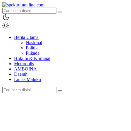
spektrumonline.com
Berita Utama
Nasional
Politik
Pilkada
Hukum & Kriminal
Metropolis
AMBOINA
Daerah
Lintas Maluku