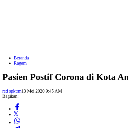
Beranda
Ragam
Pasien Postif Corona di Kota 
red spktrm
13 Mei 2020 9:45 AM
Bagikan: