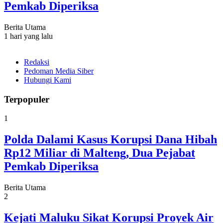
Pemkab Diperiksa
Berita Utama
1 hari yang lalu
Redaksi
Pedoman Media Siber
Hubungi Kami
Terpopuler
1
Polda Dalami Kasus Korupsi Dana Hibah
Rp12 Miliar di Malteng, Dua Pejabat
Pemkab Diperiksa
Berita Utama
2
Kejati Maluku Sikat Korupsi Proyek Air