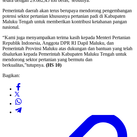
setara dengan 29.682,45 ton beras,”sebutnya.
Pemerintah daerah akan terus berupaya mendorong pengembangan
potensi sektor pertanian khususnya pertanian padi di Kabupaten
Maluku Tengah untuk memberikan kontribusi ketahanan pangan
nasional.
“Kami juga menyampaikan terima kasih kepada Menteri Pertanian
Republik Indonesia, Anggota DPR RI Dapil Maluku, dan
Pemerintah Provinsi Maluku atas dukungan dan bantuan yang telah
disalurkan kepada Pemerintah Kabupaten Maluku Tengah untuk
mendorong sektor pertanian yang bermutu dan
berkualitas,”tutupnya.
(HS 10)
Bagikan: