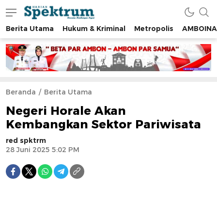
Berita Utama
Hukum & Kriminal
Metropolis
AMBOINA
spektrumonline.com
Beranda
Berita Utama
Negeri Horale Akan
Kembangkan Sektor Pariwisata
red spktrm
28 Juni 2025 5:02 PM