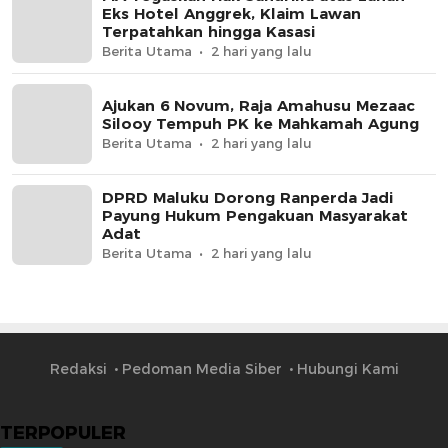
Eks Hotel Anggrek, Klaim Lawan
Terpatahkan hingga Kasasi
Berita Utama
2 hari yang lalu
Ajukan 6 Novum, Raja Amahusu Mezaac
Silooy Tempuh PK ke Mahkamah Agung
Berita Utama
2 hari yang lalu
DPRD Maluku Dorong Ranperda Jadi
Payung Hukum Pengakuan Masyarakat
Adat
Berita Utama
2 hari yang lalu
Redaksi
Pedoman Media Siber
Hubungi Kami
TERPOPULER