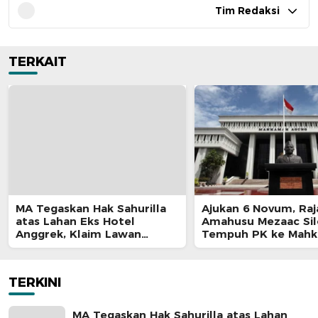
Tim Redaksi
TERKAIT
MA Tegaskan Hak Sahurilla
Ajukan 6 Novum, Raj
atas Lahan Eks Hotel
Amahusu Mezaac Si
Anggrek, Klaim Lawan
Tempuh PK ke Mah
Terpatahkan hingga Kasasi
Agung
TERKINI
MA Tegaskan Hak Sahurilla atas Lahan