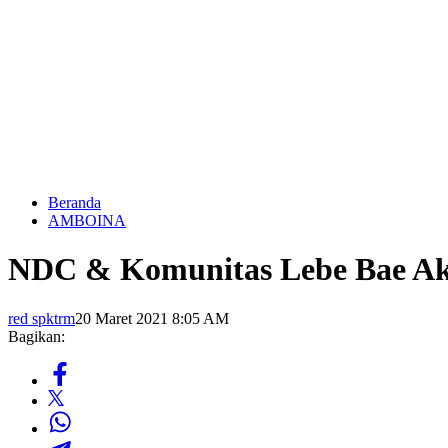
Beranda
AMBOINA
NDC & Komunitas Lebe Bae Akt
red spktrm
20 Maret 2021 8:05 AM
Bagikan: