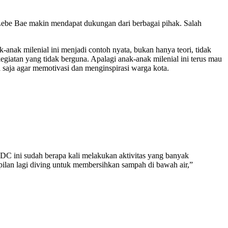
ebe Bae makin mendapat dukungan dari berbagai pihak. Salah
anak milenial ini menjadi contoh nyata, bukan hanya teori, tidak
giatan yang tidak berguna. Apalagi anak-anak milenial ini terus mau
saja agar memotivasi dan menginspirasi warga kota.
C ini sudah berapa kali melakukan aktivitas yang banyak
pilan lagi diving untuk membersihkan sampah di bawah air,”