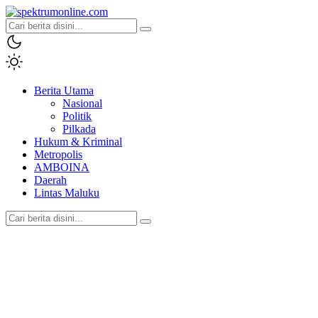
spektrumonline.com
Berita Utama
Nasional
Politik
Pilkada
Hukum & Kriminal
Metropolis
AMBOINA
Daerah
Lintas Maluku