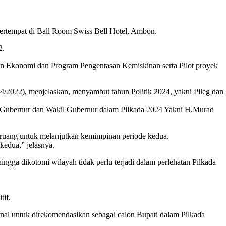
empat di Ball Room Swiss Bell Hotel, Ambon.
2.
an Ekonomi dan Program Pengentasan Kemiskinan serta Pilot proyek
22), menjelaskan, menyambut tahun Politik 2024, yakni Pileg dan
Gubernur dan Wakil Gubernur dalam Pilkada 2024 Yakni H.Murad
n ruang untuk melanjutkan kemimpinan periode kedua.
kedua,” jelasnya.
hingga dikotomi wilayah tidak perlu terjadi dalam perlehatan Pilkada
tif.
al untuk direkomendasikan sebagai calon Bupati dalam Pilkada