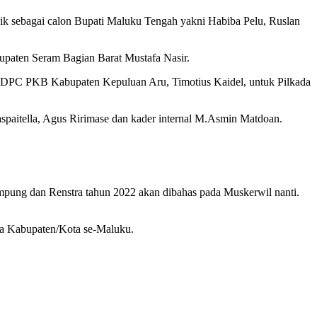
 sebagai calon Bupati Maluku Tengah yakni Habiba Pelu, Ruslan
aten Seram Bagian Barat Mustafa Nasir.
DPC PKB Kabupaten Kepuluan Aru, Timotius Kaidel, untuk Pilkada
paitella, Agus Ririmase dan kader internal M.Asmin Matdoan.
ung dan Renstra tahun 2022 akan dibahas pada Muskerwil nanti.
a Kabupaten/Kota se-Maluku.