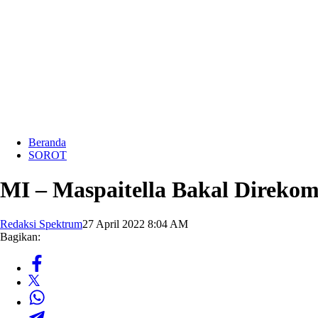
Beranda
SOROT
MI – Maspaitella Bakal Direk
Redaksi Spektrum
27 April 2022 8:04 AM
Bagikan: