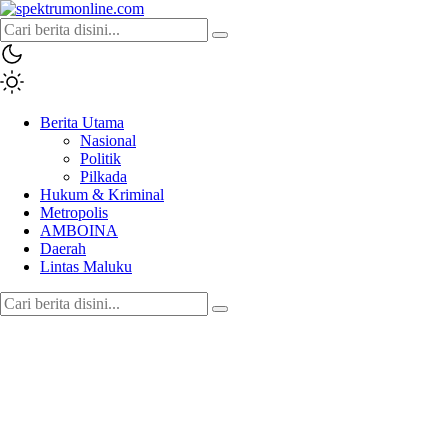
spektrumonline.com
Berita Utama
Nasional
Politik
Pilkada
Hukum & Kriminal
Metropolis
AMBOINA
Daerah
Lintas Maluku