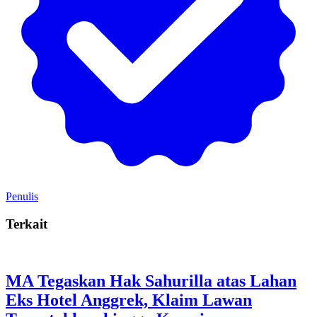
Penulis
Terkait
MA Tegaskan Hak Sahurilla atas Lahan
Eks Hotel Anggrek, Klaim Lawan