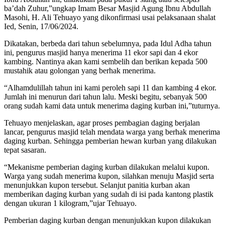
ba’dah Zuhur,”ungkap Imam Besar Masjid Agung Ibnu Abdullah
Masohi, H. Ali Tehuayo yang dikonfirmasi usai pelaksanaan shalat
Ied, Senin, 17/06/2024.
Dikatakan, berbeda dari tahun sebelumnya, pada Idul Adha tahun
ini, pengurus masjid hanya menerima 11 ekor sapi dan 4 ekor
kambing. Nantinya akan kami sembelih dan berikan kepada 500
mustahik atau golongan yang berhak menerima.
“Alhamdulillah tahun ini kami peroleh sapi 11 dan kambing 4 ekor.
Jumlah ini menurun dari tahun lalu. Meski begitu, sebanyak 500
orang sudah kami data untuk menerima daging kurban ini,”tuturnya.
Tehuayo menjelaskan, agar proses pembagian daging berjalan
lancar, pengurus masjid telah mendata warga yang berhak menerima
daging kurban. Sehingga pemberian hewan kurban yang dilakukan
tepat sasaran.
“Mekanisme pemberian daging kurban dilakukan melalui kupon.
Warga yang sudah menerima kupon, silahkan menuju Masjid serta
menunjukkan kupon tersebut. Selanjut panitia kurban akan
memberikan daging kurban yang sudah di isi pada kantong plastik
dengan ukuran 1 kilogram,”ujar Tehuayo.
Pemberian daging kurban dengan menunjukkan kupon dilakukan