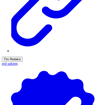
Tim Redaksi
red spktrm