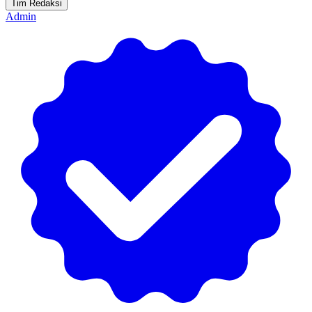
Tim Redaksi
Admin