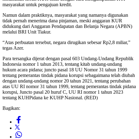
masyarakat untuk pengajuan kredit.
Namun dalam praktiknya, masyarakat yang namanya digunakan
tidak pernah menerima dana pinjaman, meski anggaran KUR
didukung dari Anggaran Pendapatan dan Belanja Negara (APBN)
melalui BRI Unit Tiakur.
“Atas perbuatan tersebut, negara dirugikan sebesar Rp2,8 miliar,”
tegas Azer.
Para tersangka dijerat dengan pasal 603 Undang-Undang Republik
Indonesia nomor 1 tahun 2013, tentang kitab undang-undang
hukum acara pidana; juncto pasal 18 UU Nomor 31 tahun 1999
tentang pemerantas tindak pidana korupsi sebagaimana telah diubah
dengan undang-undang nomor 20 tahun 2021, tentang perubahan
atas UU RI nomor 31 tahun 1999, tentang pemerantas tindak pidana
korupsi, Juncto pasal 20 huruf C, UU RI nomor 1 tahun 2023
tentang KUHPidana ke KUHP Nasional. (RED)
Bagikan: