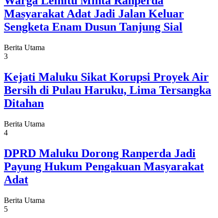
Warga Leihitu Minta Ranperda
Masyarakat Adat Jadi Jalan Keluar
Sengketa Enam Dusun Tanjung Sial
Berita Utama
3
Kejati Maluku Sikat Korupsi Proyek Air
Bersih di Pulau Haruku, Lima Tersangka
Ditahan
Berita Utama
4
DPRD Maluku Dorong Ranperda Jadi
Payung Hukum Pengakuan Masyarakat
Adat
Berita Utama
5