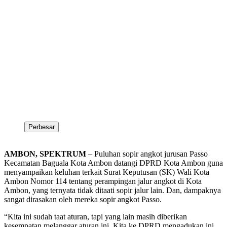
Perbesar
AMBON, SPEKTRUM
– Puluhan sopir angkot jurusan Passo
Kecamatan Baguala Kota Ambon datangi DPRD Kota Ambon guna
menyampaikan keluhan terkait Surat Keputusan (SK) Wali Kota
Ambon Nomor 114 tentang perampingan jalur angkot di Kota
Ambon, yang ternyata tidak ditaati sopir jalur lain. Dan, dampaknya
sangat dirasakan oleh mereka sopir angkot Passo.
“Kita ini sudah taat aturan, tapi yang lain masih diberikan
kesempatan melanggar aturan ini. Kita ke DPRD mengadukan ini