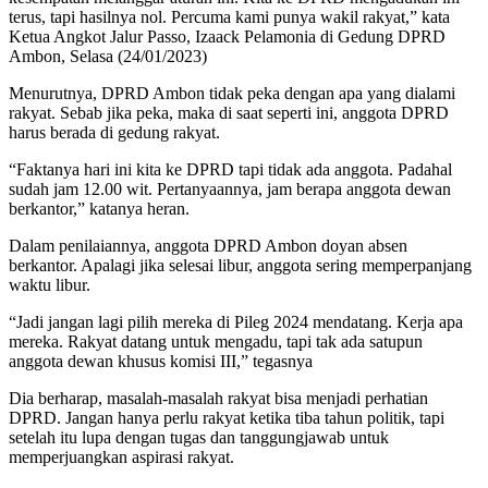
terus, tapi hasilnya nol. Percuma kami punya wakil rakyat,” kata
Ketua Angkot Jalur Passo, Izaack Pelamonia di Gedung DPRD
Ambon, Selasa (24/01/2023)
Menurutnya, DPRD Ambon tidak peka dengan apa yang dialami
rakyat. Sebab jika peka, maka di saat seperti ini, anggota DPRD
harus berada di gedung rakyat.
“Faktanya hari ini kita ke DPRD tapi tidak ada anggota. Padahal
sudah jam 12.00 wit. Pertanyaannya, jam berapa anggota dewan
berkantor,” katanya heran.
Dalam penilaiannya, anggota DPRD Ambon doyan absen
berkantor. Apalagi jika selesai libur, anggota sering memperpanjang
waktu libur.
“Jadi jangan lagi pilih mereka di Pileg 2024 mendatang. Kerja apa
mereka. Rakyat datang untuk mengadu, tapi tak ada satupun
anggota dewan khusus komisi III,” tegasnya
Dia berharap, masalah-masalah rakyat bisa menjadi perhatian
DPRD. Jangan hanya perlu rakyat ketika tiba tahun politik, tapi
setelah itu lupa dengan tugas dan tanggungjawab untuk
memperjuangkan aspirasi rakyat.