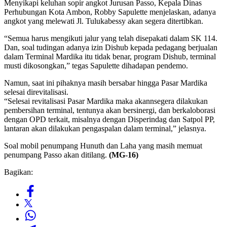
Menyikapi keluhan sopir angkot Jurusan Passo, Kepala Dinas
Perhubungan Kota Ambon, Robby Sapulette menjelaskan, adanya
angkot yang melewati Jl. Tulukabessy akan segera ditertibkan.
“Semua harus mengikuti jalur yang telah disepakati dalam SK 114.
Dan, soal tudingan adanya izin Dishub kepada pedagang berjualan
dalam Terminal Mardika itu tidak benar, program Dishub, terminal
musti dikosongkan,” tegas Sapulette dihadapan pendemo.
Namun, saat ini pihaknya masih bersabar hingga Pasar Mardika
selesai direvitalisasi.
“Selesai revitalisasi Pasar Mardika maka akannsegera dilakukan
pembersihan terminal, tentunya akan bersinergi, dan berkaloborasi
dengan OPD terkait, misalnya dengan Disperindag dan Satpol PP,
lantaran akan dilakukan pengaspalan dalam terminal,” jelasnya.
Soal mobil penumpang Hunuth dan Laha yang masih memuat
penumpang Passo akan ditilang.
(MG-16)
Bagikan: