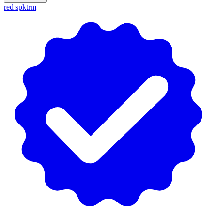
red spktrm