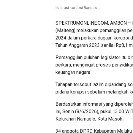
Ilustrasi korupsi Bansos
SPEKTRUMONLINE.COM, AMBON – Lang
(Malteng) melakukan pemanggilan p
2024 dalam perkara dugaan korupsi 
Tahun Anggaran 2023 senilai Rp8,1 mil
Pemanggilan puluhan legislator itu 
perkara, mengingat proses penyidikan
keuangan negara.
Tahapan tersebut lazim dipandang se
pidana korupsi sebelum melangkah k
Berdasarkan informasi yang diperoleh
ini, Senin (8/6/2026), pukul 13.00 WI
Kelurahan Namaelo, Kota Masohi.
34 anggota DPRD Kabupaten Maluku 