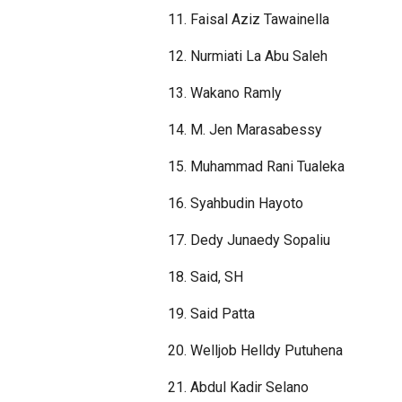
11. Faisal Aziz Tawainella
12. Nurmiati La Abu Saleh
13. Wakano Ramly
14. M. Jen Marasabessy
15. Muhammad Rani Tualeka
16. Syahbudin Hayoto
17. Dedy Junaedy Sopaliu
18. Said, SH
19. Said Patta
20. Welljob Helldy Putuhena
21. Abdul Kadir Selano