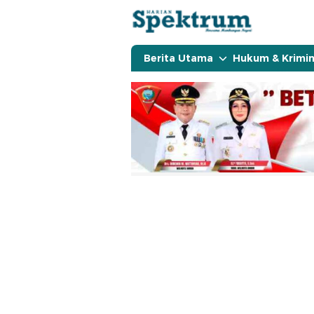
spektrumonline.com
Berita Utama
Hukum & Krimin