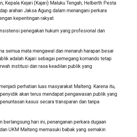
pala Kejari (Kajari) Maluku Tengah, Helberth Pesta
hadap arahan Jaksa Agung dalam menangani perkara
engan kepentingan rakyat.
nsistensi penegakan hukum yang profesional dan
arena semua mata mengawal dan menaruh harapan besar
ublik adalah Kajari sebagai pemegang komando tetap
wah institusi dan rasa keadilan publik yang
 menjadi perhatian luas masyarakat Malteng. Karena itu,
 penyidik akan terus mendapat pengawasan publik yang
penuntasan kasus secara transparan dan tanpa
 berlangsung hari ini, penanganan perkara dugaan
i dan UKM Malteng memasuki babak yang semakin