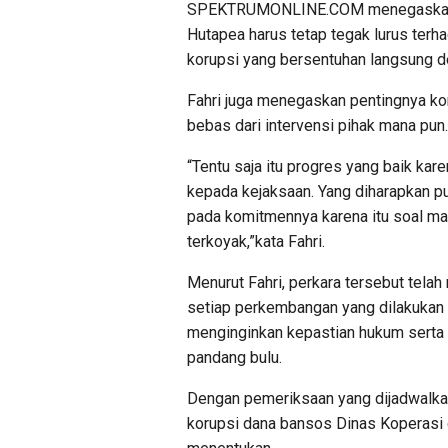
SPEKTRUMONLINE.COM menegaskan, Ke
Hutapea harus tetap tegak lurus ter
korupsi yang bersentuhan langsung d
Fahri juga menegaskan pentingnya ko
bebas dari intervensi pihak mana pun.
“Tentu saja itu progres yang baik k
kepada kejaksaan. Yang diharapkan p
pada komitmennya karena itu soal mar
terkoyak,”kata Fahri.
Menurut Fahri, perkara tersebut telah
setiap perkembangan yang dilakukan
menginginkan kepastian hukum serta 
pandang bulu.
Dengan pemeriksaan yang dijadwalkan
korupsi dana bansos Dinas Koperas