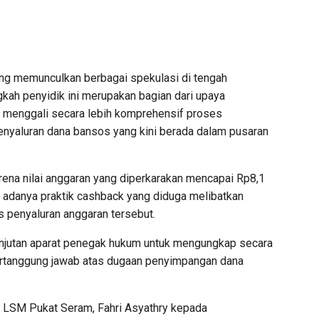
ng memunculkan berbagai spekulasi di tengah
gkah penyidik ini merupakan bagian dari upaya
 menggali secara lebih komprehensif proses
nyaluran dana bansos yang kini berada dalam pusaran
rena nilai anggaran yang diperkarakan mencapai Rp8,1
an adanya praktik cashback yang diduga melibatkan
 penyaluran anggaran tersebut.
anjutan aparat penegak hukum untuk mengungkap secara
bertanggung jawab atas dugaan penyimpangan dana
 LSM Pukat Seram, Fahri Asyathry kepada