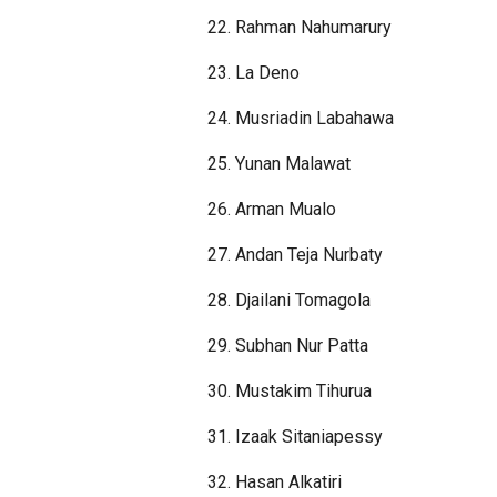
22. Rahman Nahumarury
23. La Deno
24. Musriadin Labahawa
25. Yunan Malawat
26. Arman Mualo
27. Andan Teja Nurbaty
28. Djailani Tomagola
29. Subhan Nur Patta
30. Mustakim Tihurua
31. Izaak Sitaniapessy
32. Hasan Alkatiri