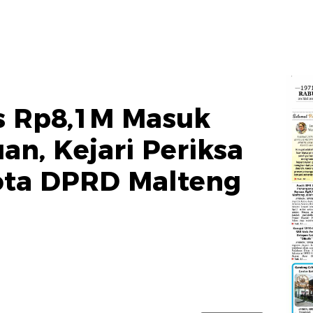
s Rp8,1M Masuk
an, Kejari Periksa
ota DPRD Malteng