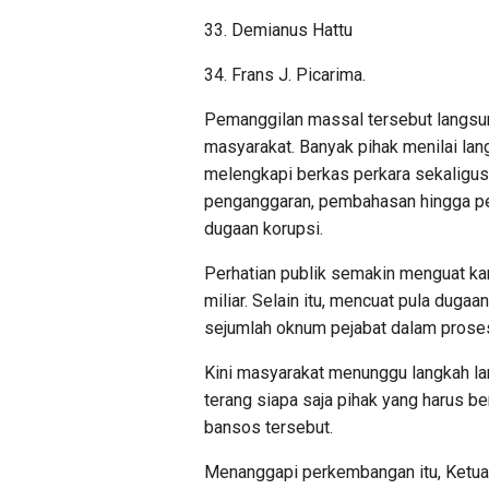
33. Demianus Hattu
34. Frans J. Picarima.
Pemanggilan massal tersebut langsu
masyarakat. Banyak pihak menilai lan
melengkapi berkas perkara sekaligus
penganggaran, pembahasan hingga pe
dugaan korupsi.
Perhatian publik semakin menguat ka
miliar. Selain itu, mencuat pula duga
sejumlah oknum pejabat dalam proses
Kini masyarakat menunggu langkah l
terang siapa saja pihak yang harus 
bansos tersebut.
Menanggapi perkembangan itu, Ketua