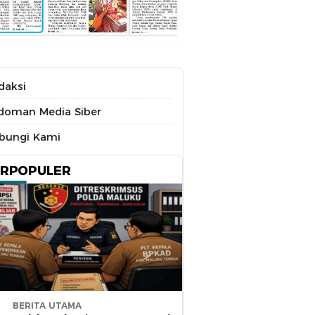
daksi
doman Media Siber
bungi Kami
ERPOPULER
BERITA UTAMA