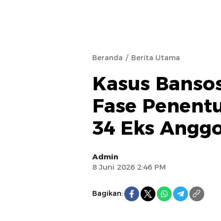
Beranda
Berita Utama
Kasus Banso
Fase Penentu
34 Eks Angg
Admin
8 Juni 2026 2:46 PM
Bagikan: