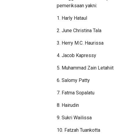
pemeriksaan yakni:
1. Harly Hataul
2. June Christina Tala
3. Herry M.C. Haurissa
4. Jacob Kapressy
5. Muhammad Zain Letahiit
6. Salomy Patty
7. Fatma Sopalatu
8. Hairudin
9. Sukri Wailissa
10. Fatzah Tuankotta