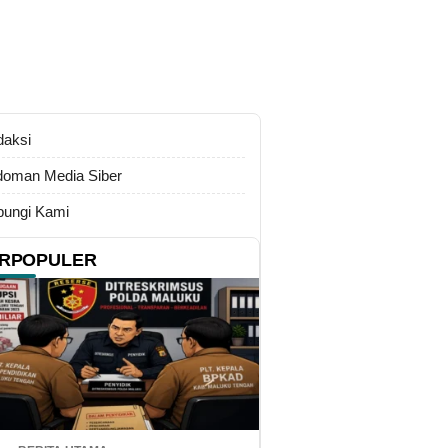
daksi
oman Media Siber
ungi Kami
RPOPULER