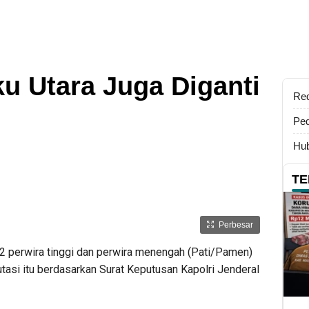
u Utara Juga Diganti
Re
Ped
Hub
TE
Perbesar
 perwira tinggi dan perwira menengah (Pati/Pamen)
 Mutasi itu berdasarkan Surat Keputusan Kapolri Jenderal