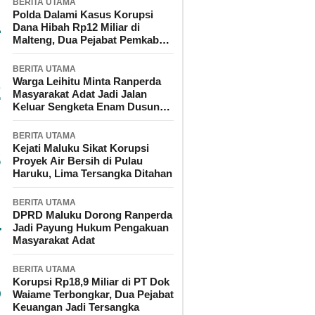
BERITA UTAMA
Polda Dalami Kasus Korupsi
Dana Hibah Rp12 Miliar di
Malteng, Dua Pejabat Pemkab
Diperiksa
BERITA UTAMA
Warga Leihitu Minta Ranperda
Masyarakat Adat Jadi Jalan
Keluar Sengketa Enam Dusun
Tanjung Sial
BERITA UTAMA
Kejati Maluku Sikat Korupsi
Proyek Air Bersih di Pulau
Haruku, Lima Tersangka Ditahan
BERITA UTAMA
DPRD Maluku Dorong Ranperda
Jadi Payung Hukum Pengakuan
Masyarakat Adat
BERITA UTAMA
Korupsi Rp18,9 Miliar di PT Dok
Waiame Terbongkar, Dua Pejabat
Keuangan Jadi Tersangka