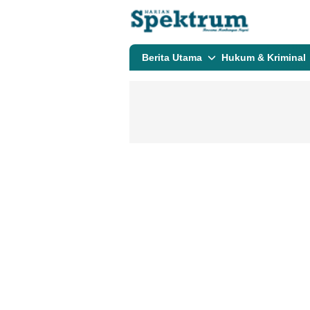
spektrumonline.com
Berita Utama
Hukum & Kriminal