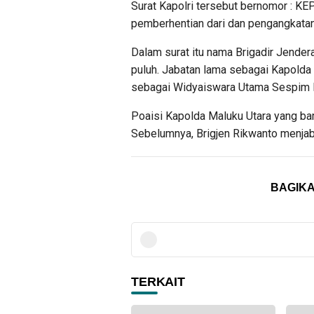
Surat Kapolri tersebut bernomor : KE
pemberhentian dari dan pengangkatan 
Dalam surat itu nama Brigadir Jenderal
puluh. Jabatan lama sebagai Kapolda 
sebagai Widyaiswara Utama Sespim Le
Poaisi Kapolda Maluku Utara yang baru
Sebelumnya, Brigjen Rikwanto menja
BAGIKA
TERKAIT