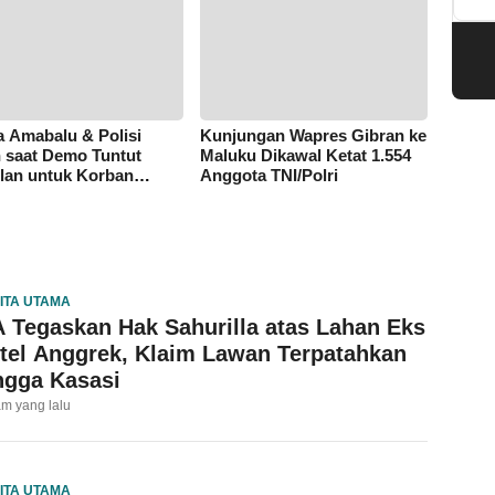
 Amabalu & Polisi
Kunjungan Wapres Gibran ke
 saat Demo Tuntut
Maluku Dikawal Ketat 1.554
lan untuk Korban
Anggota TNI/Polri
aniayaan
ITA UTAMA
 Tegaskan Hak Sahurilla atas Lahan Eks
tel Anggrek, Klaim Lawan Terpatahkan
ngga Kasasi
am yang lalu
ITA UTAMA