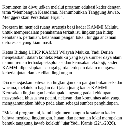
Komitmen itu diwujudkan melalui program edukasi kader dengan
tema “Membangun Kesadaran, Menumbuhkan Tanggung Jawab,
Menggerakkan Peradaban Hijau”.
Program ini menjadi ruang strategis bagi kader KAMMI Maluku
untuk memperdalam pemahaman terkait isu lingkungan hidup,
kehutanan, pertanian, ketahanan pangan lokal, hingga ancaman
deforestasi yang kian masif.
Ketua Bidang LHKP KAMMI Wilayah Maluku, Yadi Derlen
menjelaskan, dalam konteks Maluku yang kaya sumber daya alam
namun rentan terhadap eksploitasi dan kerusakan ekologi, kader
KAMMI dipersiapkan sebagai garda terdepan dalam mengawal
keberlanjutan dan keadilan lingkungan.
Dia menegaskan bahwa isu lingkungan dan pangan bukan sekadar
wacana, melainkan bagian dari jalan juang kader KAMMI.
Kerusakan lingkungan berdampak langsung pada kehidupan
masyarakat, khususnya petani, nelayan, dan komunitas adat yang
menggantungkan hidup pada alam sebagai sumber penghidupan.
“Melalui program ini, kami ingin membangun kesadaran kader
bahwa menjaga lingkungan, hutan, dan pertanian lokal merupakan
bentuk tanggung jawab kolektif,”ujar Yadi, Kamis (22/1/2026).