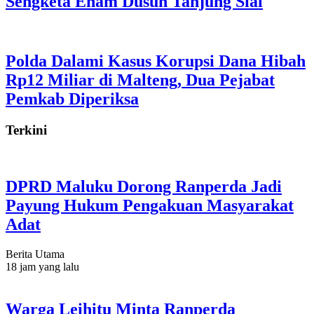
Sengketa Enam Dusun Tanjung Sial
Polda Dalami Kasus Korupsi Dana Hibah
Rp12 Miliar di Malteng, Dua Pejabat
Pemkab Diperiksa
Terkini
DPRD Maluku Dorong Ranperda Jadi
Payung Hukum Pengakuan Masyarakat
Adat
Berita Utama
18 jam yang lalu
Warga Leihitu Minta Ranperda