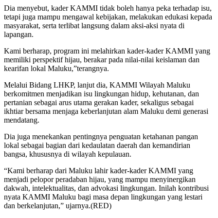
Dia menyebut, kader KAMMI tidak boleh hanya peka terhadap isu,
tetapi juga mampu mengawal kebijakan, melakukan edukasi kepada
masyarakat, serta terlibat langsung dalam aksi-aksi nyata di
lapangan.
Kami berharap, program ini melahirkan kader-kader KAMMI yang
memiliki perspektif hijau, berakar pada nilai-nilai keislaman dan
kearifan lokal Maluku,”terangnya.
Melalui Bidang LHKP, lanjut dia, KAMMI Wilayah Maluku
berkomitmen menjadikan isu lingkungan hidup, kehutanan, dan
pertanian sebagai arus utama gerakan kader, sekaligus sebagai
ikhtiar bersama menjaga keberlanjutan alam Maluku demi generasi
mendatang.
Dia juga menekankan pentingnya penguatan ketahanan pangan
lokal sebagai bagian dari kedaulatan daerah dan kemandirian
bangsa, khususnya di wilayah kepulauan.
“Kami berharap dari Maluku lahir kader-kader KAMMI yang
menjadi pelopor peradaban hijau, yang mampu menyinergikan
dakwah, intelektualitas, dan advokasi lingkungan. Inilah kontribusi
nyata KAMMI Maluku bagi masa depan lingkungan yang lestari
dan berkelanjutan,” ujarnya.(RED)