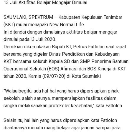
13 Juli Aktifitas Belajar Mengajar Dimulai
SAUMLAKI, SPEKTRUM – Kabupaten Kepulauan Tanimbar
(KKT) mulai menapaki New Normal Life.
Ini ditandai dengan dimulainya aktifitas belajar mengajar
dimulai pada13 Juli 2020.
Demikian dikemukakan Bupati KT, Petrus Fatlolon saat rapat
bersama yang digelar Dinas Pendidikan dan Kebudayaan
KKT bersama seluruh Kepala SD dan SMP Penerima Bantuan
Operasional Sekolah (BOS) Afirmasi dan BOS Kinerja di KKT
tahun 2020, Kamis (09/07/20) di Kota Saumlaki.
“Walau begitu, ada hal-hal yang harus dipersiapkan pihak
sekolah, salah satunya, mempersiapkan fasilitas dalam
rangka melaksanakan protokoler kesehatan,” kata Fatlolon.
Selain itu, hal lain yang harus dipersiapkan kata Fatlolon
diantaranya menata ruang belajar agar jangan sampai para