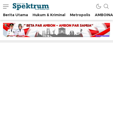
Berita Utama
Hukum & Kriminal
Metropolis
AMBOINA
spektrumonline.com