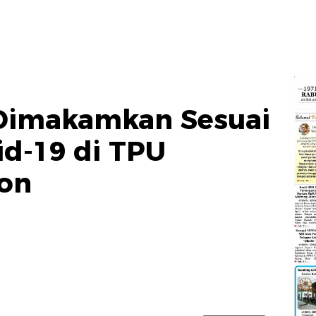
Dimakamkan Sesuai
id-19 di TPU
on