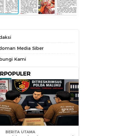
daksi
doman Media Siber
bungi Kami
ERPOPULER
BERITA UTAMA