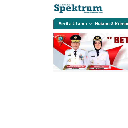
spektrumonline.com
Berita Utama
Hukum & Krimin