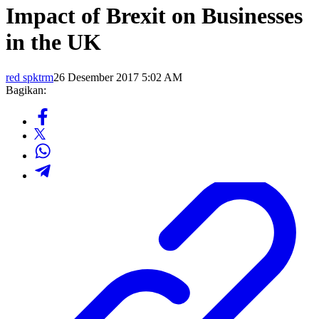
Impact of Brexit on Businesses
in the UK
red spktrm
26 Desember 2017 5:02 AM
Bagikan: