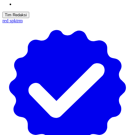
Tim Redaksi
red spktrm