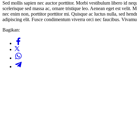
Sed mollis sapien nec auctor porttitor. Morbi vestibulum libero id neq
scelerisque sed massa ac, ornare tristique leo. Aenean eget est velit. M
nec enim non, porttitor porttitor mi. Quisque ac luctus nulla, sed hen
adipiscing elit. Fusce condimentum viverra orci nec faucibus. Vivamus
Bagikan: