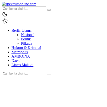
spektrumonline.com
Berita Utama
Nasional
Politik
Pilkada
Hukum & Kriminal
Metropolis
AMBOINA
Daerah
Lintas Maluku