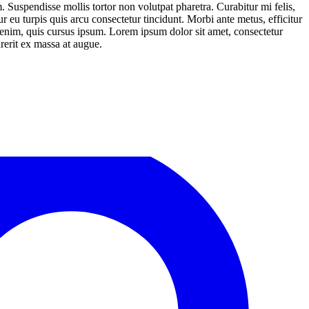
 Suspendisse mollis tortor non volutpat pharetra. Curabitur mi felis,
ur eu turpis quis arcu consectetur tincidunt. Morbi ante metus, efficitur
s enim, quis cursus ipsum. Lorem ipsum dolor sit amet, consectetur
rerit ex massa at augue.