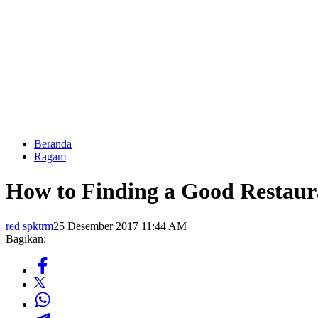
Beranda
Ragam
How to Finding a Good Restaur
red spktrm
25 Desember 2017 11:44 AM
Bagikan: