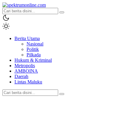
spektrumonline.com
Berita Utama
Nasional
Politik
Pilkada
Hukum & Kriminal
Metropolis
AMBOINA
Daerah
Lintas Maluku