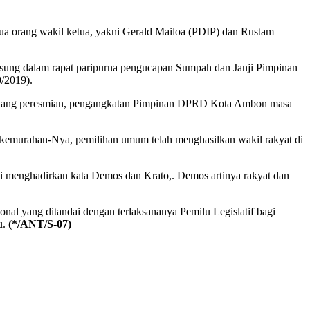
ua orang wakil ketua, yakni Gerald Mailoa (PDIP) dan Rustam
sung dalam rapat paripurna pengucapan Sumpah dan Janji Pimpinan
/2019).
entang peresmian, pengangkatan Pimpinan DPRD Kota Ambon masa
kemurahan-Nya, pemilihan umum telah menghasilkan wakil rakyat di
si menghadirkan kata Demos dan Krato,. Demos artinya rakyat dan
nal yang ditandai dengan terlaksananya Pemilu Legislatif bagi
u.
(*/ANT/S-07)