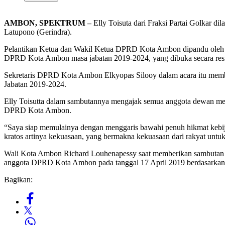
AMBON, SPEKTRUM –
Elly Toisuta dari Fraksi Partai Golkar 
Latupono (Gerindra).
Pelantikan Ketua dan Wakil Ketua DPRD Kota Ambon dipandu oleh Ke
DPRD Kota Ambon masa jabatan 2019-2024, yang dibuka secara resm
Sekretaris DPRD Kota Ambon Elkyopas Silooy dalam acara itu me
Jabatan 2019-2024.
Elly Toisutta dalam sambutannya mengajak semua anggota dewan me
DPRD Kota Ambon.
“Saya siap memulainya dengan menggaris bawahi penuh hikmat kebija
kratos artinya kekuasaan, yang bermakna kekuasaan dari rakyat untu
Wali Kota Ambon Richard Louhenapessy saat memberikan sambutan menj
anggota DPRD Kota Ambon pada tanggal 17 April 2019 berdasarkan
Bagikan: