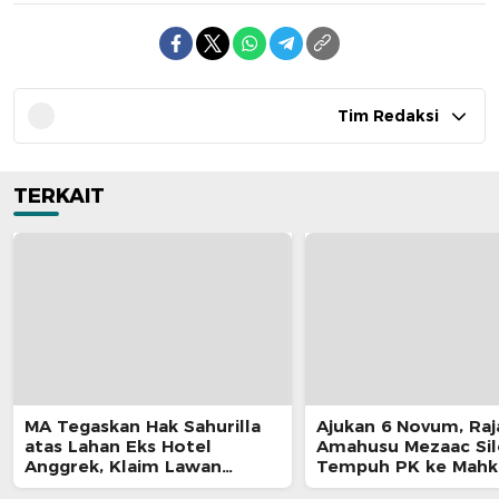
Tim Redaksi
TERKAIT
MA Tegaskan Hak Sahurilla
Ajukan 6 Novum, Raj
atas Lahan Eks Hotel
Amahusu Mezaac Si
Anggrek, Klaim Lawan
Tempuh PK ke Mah
Terpatahkan hingga Kasasi
Agung