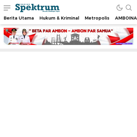
Berita Utama
Hukum & Kriminal
Metropolis
AMBOINA
spektrumonline.com