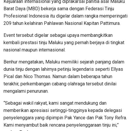
Kejuaraan internasional yang diprakarsai panitia asal Maluku
Barat Daya (MBD) bekerja sama dengan Federasi Tinju
Profesional Indonesia itu digelar dalam rangka memperingati
209 tahun kelahiran Pahlawan Nasional Kapitan Pattimura.
Event tersebut digelar sebagai upaya membangkitkan
kembali prestasi tinju Maluku yang pernah berjaya di tingkat
nasional maupun internasional.
Benhur mengatakan, Maluku memiliki sejarah panjang dalam
dunia tinju dengan lahirnya petinju legendaris seperti Ellyas
Pical dan Nico Thomas. Namun dalam beberapa tahun
terakhir, perkembangan cabang olahraga tersebut dinilai
mengalami penurunan.
“Sebagai wakil rakyat, kami sangat mendukung dan
memberikan apresiasi setinggi-tingginya kepada delegasi
penyelenggara yang dipimpin Pak Yance dan Pak Tony Refra.
Kami menyambut baik rencana penyelenggaraan tinju ini,”