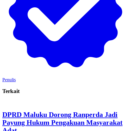
Penulis
Terkait
DPRD Maluku Dorong Ranperda Jadi
Payung Hukum Pengakuan Masyarakat
Adat