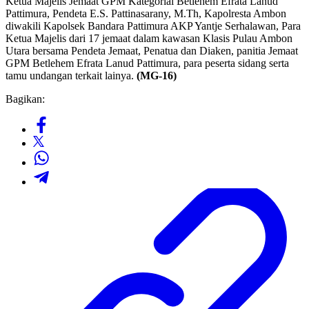
Ketua Majelis Jemaat GPM Kategorial Betlehem Efrata Lanud
Pattimura, Pendeta E.S. Pattinasarany, M.Th, Kapolresta Ambon
diwakili Kapolsek Bandara Pattimura AKP Yantje Serhalawan, Para
Ketua Majelis dari 17 jemaat dalam kawasan Klasis Pulau Ambon
Utara bersama Pendeta Jemaat, Penatua dan Diaken, panitia Jemaat
GPM Betlehem Efrata Lanud Pattimura, para peserta sidang serta
tamu undangan terkait lainya.
(MG-16)
Bagikan: