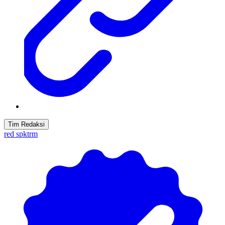
Tim Redaksi
red spktrm