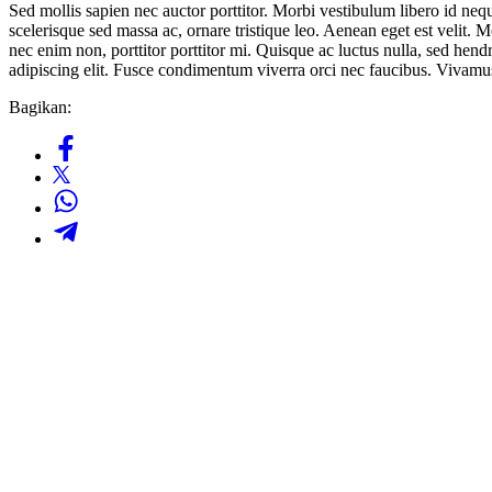
Sed mollis sapien nec auctor porttitor. Morbi vestibulum libero id neq
scelerisque sed massa ac, ornare tristique leo. Aenean eget est velit. M
nec enim non, porttitor porttitor mi. Quisque ac luctus nulla, sed hen
adipiscing elit. Fusce condimentum viverra orci nec faucibus. Vivamus
Bagikan: