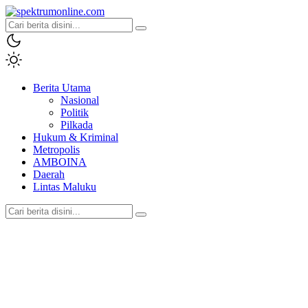
spektrumonline.com
Berita Utama
Nasional
Politik
Pilkada
Hukum & Kriminal
Metropolis
AMBOINA
Daerah
Lintas Maluku