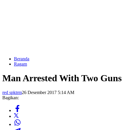
Beranda
Ragam
Man Arrested With Two Guns
red spktrm
26 Desember 2017 5:14 AM
Bagikan: