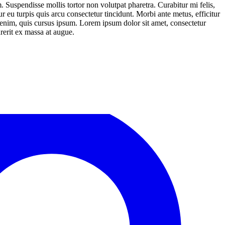
 Suspendisse mollis tortor non volutpat pharetra. Curabitur mi felis,
ur eu turpis quis arcu consectetur tincidunt. Morbi ante metus, efficitur
s enim, quis cursus ipsum. Lorem ipsum dolor sit amet, consectetur
rerit ex massa at augue.