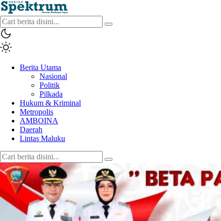
spektrumonline.com
Berita Utama
Nasional
Politik
Pilkada
Hukum & Kriminal
Metropolis
AMBOINA
Daerah
Lintas Maluku