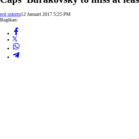
red spktrm
12 Januari 2017 5:25 PM
Bagikan: