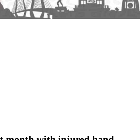
st month with injured hand