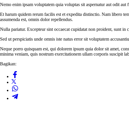
Nemo enim ipsam voluptatem quia voluptas sit aspernatur aut odit aut f
Et harum quidem rerum facilis est et expedita distinctio. Nam libero t
assumenda est, omnis dolor repellendus.
Nulla pariatur. Excepteur sint occaecat cupidatat non proident, sunt in c
Sed ut perspiciatis unde omnis iste natus error sit voluptatem accusanti
Neque porro quisquam est, qui dolorem ipsum quia dolor sit amet, cons
minima veniam, quis nostrum exercitationem ullam corporis suscipit la
Bagikan: