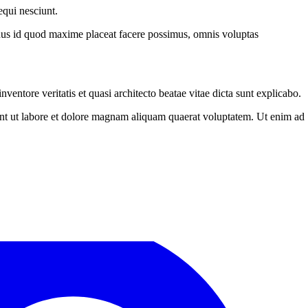
equi nesciunt.
inus id quod maxime placeat facere possimus, omnis voluptas
entore veritatis et quasi architecto beatae vitae dicta sunt explicabo.
unt ut labore et dolore magnam aliquam quaerat voluptatem. Ut enim ad