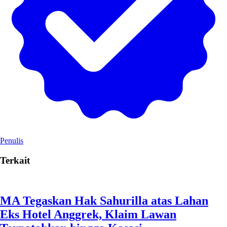
Penulis
Terkait
MA Tegaskan Hak Sahurilla atas Lahan
Eks Hotel Anggrek, Klaim Lawan