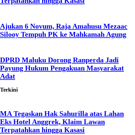
Terpatahkan hingga Kasasi
Ajukan 6 Novum, Raja Amahusu Mezaac
Silooy Tempuh PK ke Mahkamah Agung
DPRD Maluku Dorong Ranperda Jadi
Payung Hukum Pengakuan Masyarakat
Adat
Terkini
MA Tegaskan Hak Sahurilla atas Lahan
Eks Hotel Anggrek, Klaim Lawan
Terpatahkan hingga Kasasi