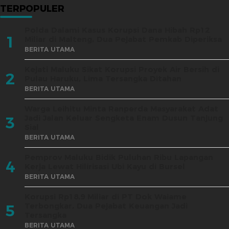
TERPOPULER
Polda Dalami Kasus Korupsi Dana Hibah Rp12
1
Miliar di Malteng, Dua Pejabat Pemkab Diperiksa
BERITA UTAMA
Kejati Maluku Sikat Korupsi Proyek Air Bersih di
2
Pulau Haruku, Lima Tersangka Ditahan
BERITA UTAMA
Warga Leihitu Minta Ranperda Masyarakat Adat
Jadi Jalan Keluar Sengketa Enam Dusun Tanjung
3
Sial
BERITA UTAMA
Pemprov Maluku Bidik Puluhan Ribu Lapangan
4
Kerja Lewat Hilirisasi Ubi Kayu di Bursel
BERITA UTAMA
Korupsi Rp18,9 Miliar di PT Dok Waiame
Terbongkar, Dua Pejabat Keuangan Jadi
5
Tersangka
BERITA UTAMA