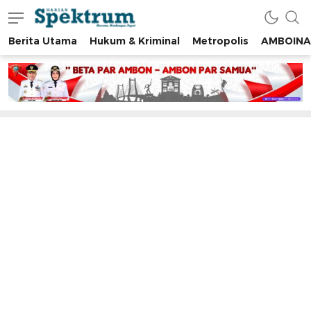
Berita Utama
Hukum & Kriminal
Metropolis
AMBOINA
spektrumonline.com