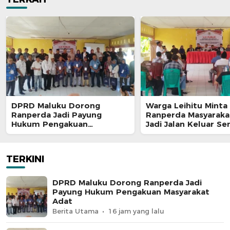
DPRD Maluku Dorong
Warga Leihitu Minta
Ranperda Jadi Payung
Ranperda Masyaraka
Hukum Pengakuan
Jadi Jalan Keluar S
Masyarakat Adat
Enam Dusun Tanjung
TERKINI
DPRD Maluku Dorong Ranperda Jadi
Payung Hukum Pengakuan Masyarakat
Adat
Berita Utama
16 jam yang lalu