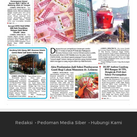
Redaksi
Pedoman Media Siber
Hubungi Kami