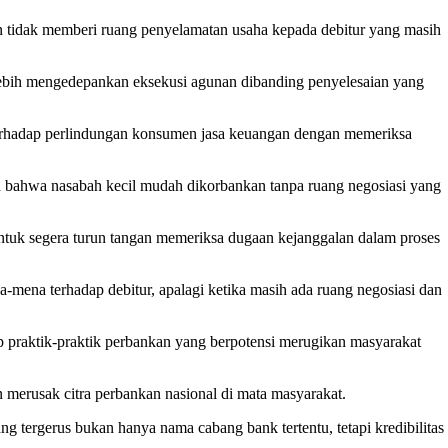
an tidak memberi ruang penyelamatan usaha kepada debitur yang masih
lebih mengedepankan eksekusi agunan dibanding penyelesaian yang
terhadap perlindungan konsumen jasa keuangan dengan memeriksa
an bahwa nasabah kecil mudah dikorbankan tanpa ruang negosiasi yang
uk segera turun tangan memeriksa dugaan kejanggalan dalam proses
-mena terhadap debitur, apalagi ketika masih ada ruang negosiasi dan
praktik-praktik perbankan yang berpotensi merugikan masyarakat
an merusak citra perbankan nasional di mata masyarakat.
g tergerus bukan hanya nama cabang bank tertentu, tetapi kredibilitas