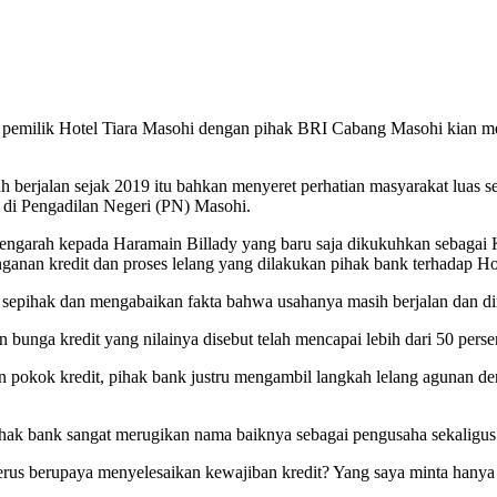
 Hotel Tiara Masohi dengan pihak BRI Cabang Masohi kian meman
lah berjalan sejak 2019 itu bahkan menyeret perhatian masyarakat luas 
 di Pengadilan Negeri (PN) Masohi.
mengarah kepada Haramain Billady yang baru saja dikukuhkan sebagai
anan kredit dan proses lelang yang dilakukan pihak bank terhadap Hot
ai sepihak dan mengabaikan fakta bahwa usahanya masih berjalan dan 
bunga kredit yang nilainya disebut telah mencapai lebih dari 50 perse
pokok kredit, pihak bank justru mengambil langkah lelang agunan de
pihak bank sangat merugikan nama baiknya sebagai pengusaha sekaligus 
rus berupaya menyelesaikan kewajiban kredit? Yang saya minta hanya 