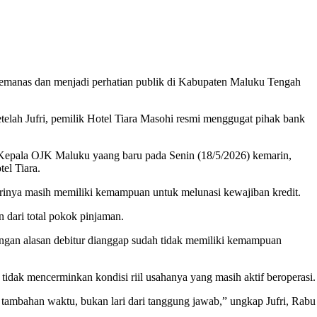
as dan menjadi perhatian publik di Kabupaten Maluku Tengah
setelah Jufri, pemilik Hotel Tiara Masohi resmi menggugat pihak bank
 Kepala OJK Maluku yaang baru pada Senin (18/5/2026) kemarin,
el Tiara.
dirinya masih memiliki kemampuan untuk melunasi kewajiban kredit.
n dari total pokok pinjaman.
ngan alasan debitur dianggap sudah tidak memiliki kemampuan
tidak mencerminkan kondisi riil usahanya yang masih aktif beroperasi.
tambahan waktu, bukan lari dari tanggung jawab,” ungkap Jufri, Rabu