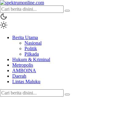
spektrumonline.com
Berita Utama
Nasional
Politik
Pilkada
Hukum & Kriminal
Metropolis
AMBOINA
Daerah
Lintas Maluku