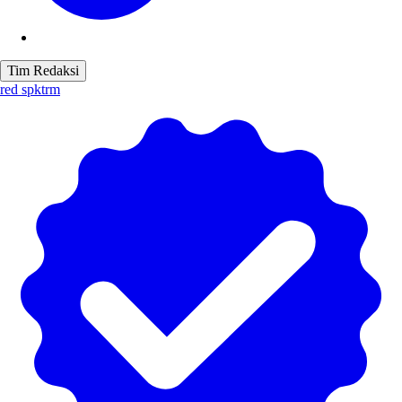
Tim Redaksi
red spktrm