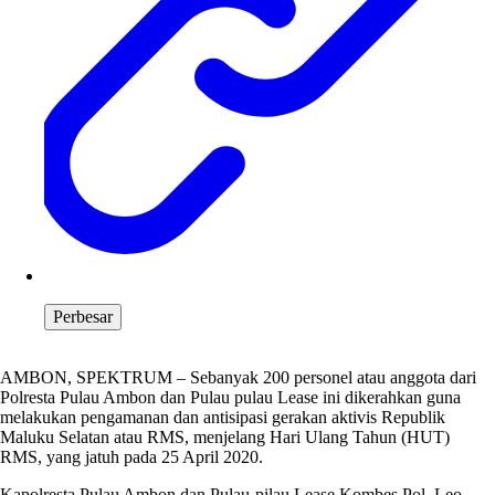
Perbesar
AMBON, SPEKTRUM – Sebanyak 200 personel atau anggota dari
Polresta Pulau Ambon dan Pulau pulau Lease ini dikerahkan guna
melakukan pengamanan dan antisipasi gerakan aktivis Republik
Maluku Selatan atau RMS, menjelang Hari Ulang Tahun (HUT)
RMS, yang jatuh pada 25 April 2020.
Kapolresta Pulau Ambon dan Pulau-pilau Lease Kombes Pol. Leo