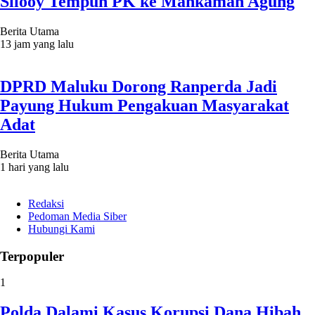
Silooy Tempuh PK ke Mahkamah Agung
Berita Utama
13 jam yang lalu
DPRD Maluku Dorong Ranperda Jadi
Payung Hukum Pengakuan Masyarakat
Adat
Berita Utama
1 hari yang lalu
Redaksi
Pedoman Media Siber
Hubungi Kami
Terpopuler
1
Polda Dalami Kasus Korupsi Dana Hibah