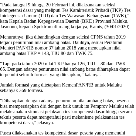
“Pada tanggal 9 hingga 20 Februari ini, dilaksanakan seleksi
kompetensi dasar yang meliputi Tes Karakteristik Pribadi (TKP) Tes
Intelegensia Umum (TIU) dan Tes Wawasan Kebangsaan (TWK),”
kata Kepala Badan Kepegawaian Daerah (BKD) Provinsi Maluku,
Jasmono, kepada Spektrum di ruang kerjanya, Kamis, (30/01/2020).
Menurutnya, jika dibandingkan dengan seleksi CPNS tahun 2019
terjadi penurunan nilai ambang batas. Dalilnya, sesuai Peraturan
Menteri PAN/RB nomor 37 tahun 2018 yang menetapkan nilai
ambang batas TKP = 143, TIU 80 dan TWK 75.
“Tapi pada tahun 2020 nilai TKP hanya 126, TIU = 80 dan TWK =
65. Dengan adanya penurunan nilai ambang batas diharapkan dapat
terpenuhi seluruh formasi yang ditetapkan,” katanya.
Jumlah formasi yang ditetapkan KemenPAN/RB untuk Maluku
sebanyak 369 formasi.
“Diharapkan dengan adanya penurunan nilai ambang batas, peserta
bisa mempersiapkan diri dengan baik untuk itu Pemprov Maluku telah
melaksanakan simulasi pelaksana tes kompetensi dasar hingga secara
teknis peserta dapat mengetahui pasti mekanisme pelaksanaan tes
kompetensi dasar,” jelasnya.
Pasca dilaksanakan tes kompetensi dasar, peserta yang memenuhi