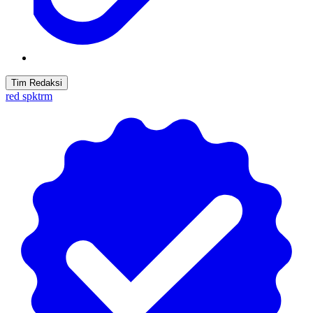
Tim Redaksi
red spktrm