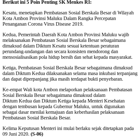
Berikut ini 5 Poin Penting SK Menkes RI:
Kesatu, menetapkan Pembatasan Sosial Berskala Besar di Wilayah
Kota Ambon Provinsi Maluku Dalam Rangka Percepatan
Penanganan Corona Virus Disease 2019.
Kedua, Pemerintah Daerah Kota Ambon Provinsi Maluku wajib
melaksanakan Pembatasan Sosial Berskala Besar sebagaimana
dimaksud dalam Diktum Kesatu sesuai ketentuan peraturan
perundang-undangan dan secara konsisten mendorong dan
mensosialisasikan pola hidup bersih dan sehat kepada masyarakat.
Ketiga, Pembatasan Sosial Berskala Besar sebagaimana dimaksud
dalam Diktum Kedua dilaksanakan selama masa inkubasi terpanjang
dan dapat diperpanjang jika masih terdapat bukti penyebaran.
Ke-empat Wali kota Ambon melaporkan pelaksanaan Pembatasan
Sosial Berskala Besar sebagaimana dimaksud dalam
Diktum Kedua dan Diktum Ketiga kepada Menteri Kesehatan
dengan tembusan kepada Gubernur Maluku, untuk digunakan
sebagai dasar menilai kemajuan dan keberhasilan pelaksanaan
Pembatasan Sosial Berskala Besar.
Kelima Keputusan Menteri ini mulai berlaku sejak ditetapkan pada
09 Juni 2020.
(S-06)