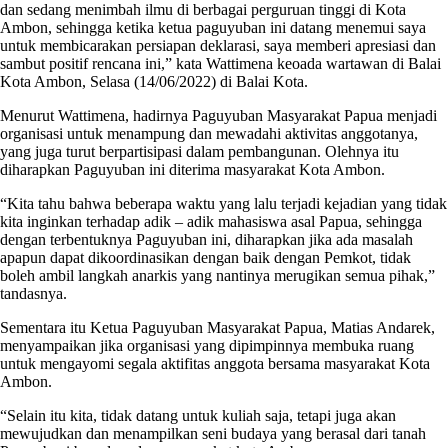
dan sedang menimbah ilmu di berbagai perguruan tinggi di Kota
Ambon, sehingga ketika ketua paguyuban ini datang menemui saya
untuk membicarakan persiapan deklarasi, saya memberi apresiasi dan
sambut positif rencana ini,” kata Wattimena keoada wartawan di Balai
Kota Ambon, Selasa (14/06/2022) di Balai Kota.
Menurut Wattimena, hadirnya Paguyuban Masyarakat Papua menjadi
organisasi untuk menampung dan mewadahi aktivitas anggotanya,
yang juga turut berpartisipasi dalam pembangunan. Olehnya itu
diharapkan Paguyuban ini diterima masyarakat Kota Ambon.
“Kita tahu bahwa beberapa waktu yang lalu terjadi kejadian yang tidak
kita inginkan terhadap adik – adik mahasiswa asal Papua, sehingga
dengan terbentuknya Paguyuban ini, diharapkan jika ada masalah
apapun dapat dikoordinasikan dengan baik dengan Pemkot, tidak
boleh ambil langkah anarkis yang nantinya merugikan semua pihak,”
tandasnya.
Sementara itu Ketua Paguyuban Masyarakat Papua, Matias Andarek,
menyampaikan jika organisasi yang dipimpinnya membuka ruang
untuk mengayomi segala aktifitas anggota bersama masyarakat Kota
Ambon.
“Selain itu kita, tidak datang untuk kuliah saja, tetapi juga akan
mewujudkan dan menampilkan seni budaya yang berasal dari tanah