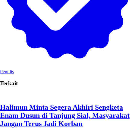
Penulis
Terkait
Halimun Minta Segera Akhiri Sengketa
Enam Dusun di Tanjung Sial, Masyarakat
Jangan Terus Jadi Korban