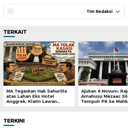
Tim Redaksi
TERKAIT
MA Tegaskan Hak Sahurilla
Ajukan 6 Novum, Raj
atas Lahan Eks Hotel
Amahusu Mezaac Si
Anggrek, Klaim Lawan
Tempuh PK ke Mah
Terpatahkan hingga Kasasi
Agung
TERKINI