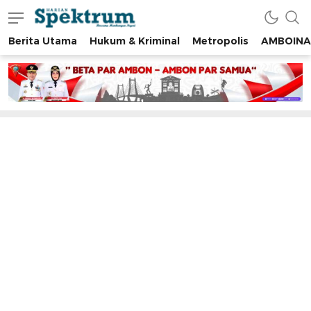
Berita Utama
Hukum & Kriminal
Metropolis
AMBOINA
spektrumonline.com