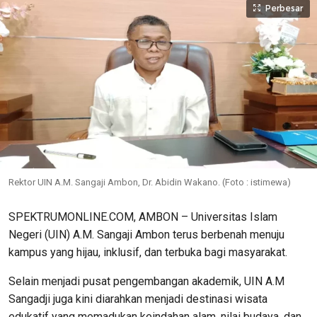
Perbesar
Rektor UIN A.M. Sangaji Ambon, Dr. Abidin Wakano. (Foto : istimewa)
SPEKTRUMONLINE.COM, AMBON – Universitas Islam
Negeri (UIN) A.M. Sangaji Ambon terus berbenah menuju
kampus yang hijau, inklusif, dan terbuka bagi masyarakat.
Selain menjadi pusat pengembangan akademik, UIN A.M
Sangadji juga kini diarahkan menjadi destinasi wisata
edukatif yang memadukan keindahan alam, nilai budaya, dan