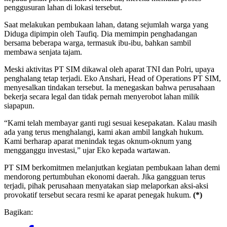
penggusuran lahan di lokasi tersebut.
Saat melakukan pembukaan lahan, datang sejumlah warga yang
Diduga dipimpin oleh Taufiq. Dia memimpin penghadangan
bersama beberapa warga, termasuk ibu-ibu, bahkan sambil
membawa senjata tajam.
Meski aktivitas PT SIM dikawal oleh aparat TNI dan Polri, upaya
penghalang tetap terjadi. Eko Anshari, Head of Operations PT SIM,
menyesalkan tindakan tersebut. Ia menegaskan bahwa perusahaan
bekerja secara legal dan tidak pernah menyerobot lahan milik
siapapun.
“Kami telah membayar ganti rugi sesuai kesepakatan. Kalau masih
ada yang terus menghalangi, kami akan ambil langkah hukum.
Kami berharap aparat menindak tegas oknum-oknum yang
mengganggu investasi,” ujar Eko kepada wartawan.
PT SIM berkomitmen melanjutkan kegiatan pembukaan lahan demi
mendorong pertumbuhan ekonomi daerah. Jika gangguan terus
terjadi, pihak perusahaan menyatakan siap melaporkan aksi-aksi
provokatif tersebut secara resmi ke aparat penegak hukum.
(*)
Bagikan: