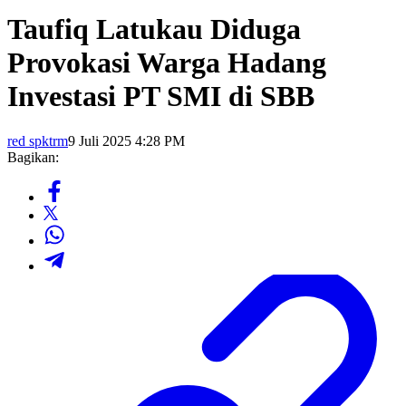
Taufiq Latukau Diduga
Provokasi Warga Hadang
Investasi PT SMI di SBB
red spktrm
9 Juli 2025 4:28 PM
Bagikan: