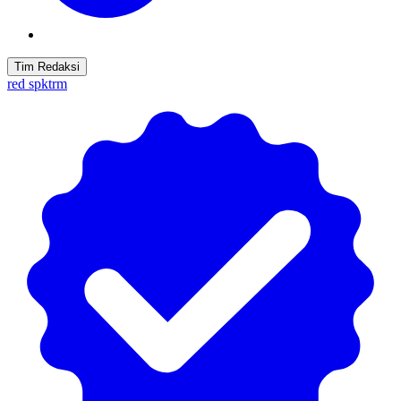
Tim Redaksi
red spktrm