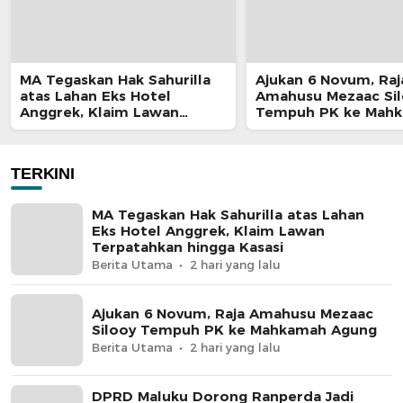
MA Tegaskan Hak Sahurilla
Ajukan 6 Novum, Raj
atas Lahan Eks Hotel
Amahusu Mezaac Si
Anggrek, Klaim Lawan
Tempuh PK ke Mah
Terpatahkan hingga Kasasi
Agung
TERKINI
MA Tegaskan Hak Sahurilla atas Lahan
Eks Hotel Anggrek, Klaim Lawan
Terpatahkan hingga Kasasi
Berita Utama
2 hari yang lalu
Ajukan 6 Novum, Raja Amahusu Mezaac
Silooy Tempuh PK ke Mahkamah Agung
Berita Utama
2 hari yang lalu
DPRD Maluku Dorong Ranperda Jadi