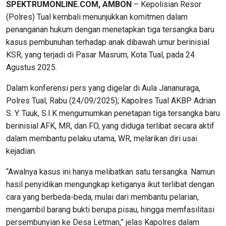
SPEKTRUMONLINE.COM, AMBON
– Kepolisian Resor
(Polres) Tual kembali menunjukkan komitmen dalam
penanganan hukum dengan menetapkan tiga tersangka baru
kasus pembunuhan terhadap anak dibawah umur berinisial
KSR, yang terjadi di Pasar Masrum, Kota Tual, pada 24
Agustus 2025.
Dalam konferensi pers yang digelar di Aula Jananuraga,
Polres Tual, Rabu (24/09/2025), Kapolres Tual AKBP Adrian
S. Y. Tuuk, S.I.K mengumumkan penetapan tiga tersangka baru
berinisial AFK, MR, dan FO, yang diduga terlibat secara aktif
dalam membantu pelaku utama, WR, melarikan diri usai
kejadian.
“Awalnya kasus ini hanya melibatkan satu tersangka. Namun
hasil penyidikan mengungkap ketiganya ikut terlibat dengan
cara yang berbeda-beda, mulai dari membantu pelarian,
mengambil barang bukti berupa pisau, hingga memfasilitasi
persembunyian ke Desa Letman,” jelas Kapolres dalam