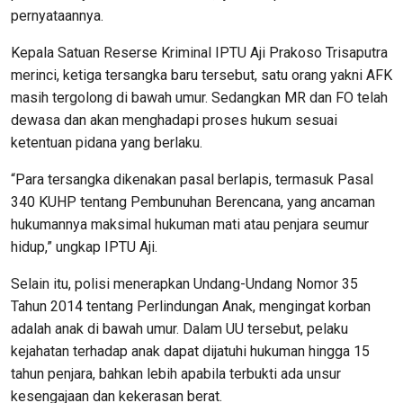
pernyataannya.
Kepala Satuan Reserse Kriminal IPTU Aji Prakoso Trisaputra
merinci, ketiga tersangka baru tersebut, satu orang yakni AFK
masih tergolong di bawah umur. Sedangkan MR dan FO telah
dewasa dan akan menghadapi proses hukum sesuai
ketentuan pidana yang berlaku.
“Para tersangka dikenakan pasal berlapis, termasuk Pasal
340 KUHP tentang Pembunuhan Berencana, yang ancaman
hukumannya maksimal hukuman mati atau penjara seumur
hidup,” ungkap IPTU Aji.
Selain itu, polisi menerapkan Undang-Undang Nomor 35
Tahun 2014 tentang Perlindungan Anak, mengingat korban
adalah anak di bawah umur. Dalam UU tersebut, pelaku
kejahatan terhadap anak dapat dijatuhi hukuman hingga 15
tahun penjara, bahkan lebih apabila terbukti ada unsur
kesengajaan dan kekerasan berat.