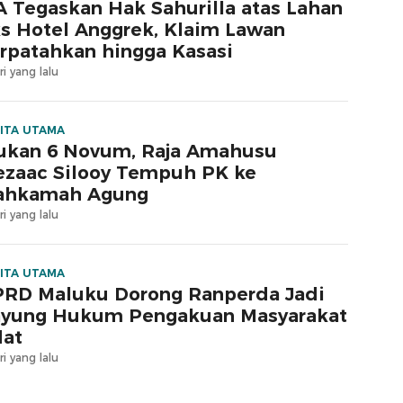
 Tegaskan Hak Sahurilla atas Lahan
s Hotel Anggrek, Klaim Lawan
rpatahkan hingga Kasasi
ri yang lalu
ITA UTAMA
ukan 6 Novum, Raja Amahusu
zaac Silooy Tempuh PK ke
ahkamah Agung
ri yang lalu
ITA UTAMA
RD Maluku Dorong Ranperda Jadi
yung Hukum Pengakuan Masyarakat
at
ri yang lalu