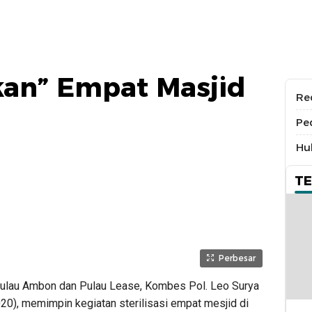
lkan” Empat Masjid
Re
Pe
Hu
T
Perbesar
ulau Ambon dan Pulau Lease, Kombes Pol. Leo Surya
0), memimpin kegiatan sterilisasi empat mesjid di