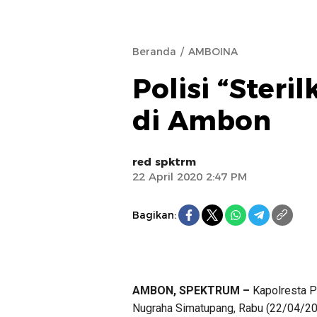
Beranda
AMBOINA
Polisi “Steri
di Ambon
red spktrm
22 April 2020 2:47 PM
Bagikan:
AMBON, SPEKTRUM –
Kapolresta P
Nugraha Simatupang, Rabu (22/04/202