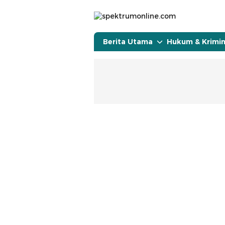
spektrumonline.com
Berita Utama
Hukum & Krimin