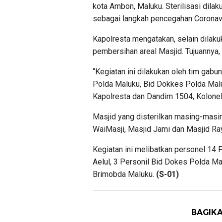
kota Ambon, Maluku. Sterilisasi dila
sebagai langkah pencegahan Coronav
Kapolresta mengatakan, selain dilak
pembersihan areal Masjid. Tujuannya
“Kegiatan ini dilakukan oleh tim gab
Polda Maluku, Bid Dokkes Polda Mal
Kapolresta dan Dandim 1504, Kolonel 
Masjid yang disterilkan masing-masi
WaiMasji, Masjid Jami dan Masjid Ray
Kegiatan ini melibatkan personel 14
Aelul, 3 Personil Bid Dokes Polda Ma
Brimobda Maluku.
(S-01)
BAGIKA