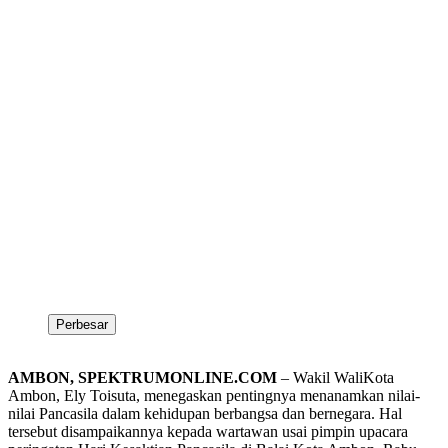
Perbesar
AMBON, SPEKTRUMONLINE.COM
– Wakil WaliKota
Ambon, Ely Toisuta, menegaskan pentingnya menanamkan nilai-
nilai Pancasila dalam kehidupan berbangsa dan bernegara. Hal
tersebut disampaikannya kepada wartawan usai pimpin upacara