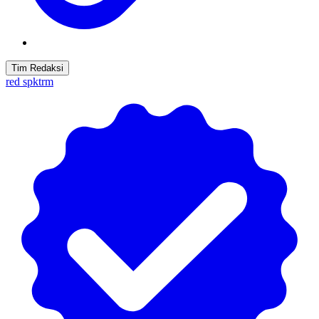
Tim Redaksi
red spktrm