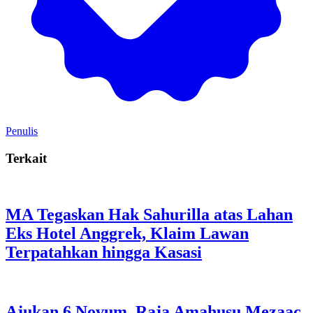
Penulis
Terkait
MA Tegaskan Hak Sahurilla atas Lahan
Eks Hotel Anggrek, Klaim Lawan
Terpatahkan hingga Kasasi
Ajukan 6 Novum, Raja Amahusu Mezaac