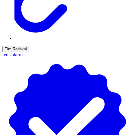
Tim Redaksi
red spktrm