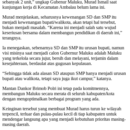
sebanyak 2 unit,” ungkap Gubenur Maluku, Murad Ismail saat
kunjungan kerja di Kecamatan Ambalau belum lama ini.
Murad menjelaskan, seharusnya kewenangan SD dan SMP itu
menjadi kewenangan bupati/walikota, akan tetapi hal tersebut,
bukan menjadi masalah. “Karena ini menjadi salah satu wujud
keseriusan bersama dalam membangun pendidikan di daerah ini,”
terangnya.
Ia menegaskan, sebenarnya SD dan SMP itu urusan bupati, namun
visi misinya saat menjadi calon Gubernur Maluku adalah Maluku
yang terkelola secara jujur, bersih dan melayani, terjamin dalam
kesejahteraan, berdaulat atas gugusan kepulauan.
“Sehingga tidak ada alasan SD ataupun SMP hanya menjadi urusan
bupati atau walikota, tetapi saya juga ikut campur,” katanya.
Mantan Dankor Brimob Polri ini tetap pada komitmennya,
membangun Maluku secara merata di seluruh kabupaten/kota
dengan mengoptimalkan berbagai program yang ada.
Keinginan tersebut yang membuat Murad harus turun ke wilayah
terpencil, terluar dan pulau-pulau kecil di tiap kabupaten untuk
mendengar langsung apa yang menjadi kebutuhan prioritas masing-
masing daerah.