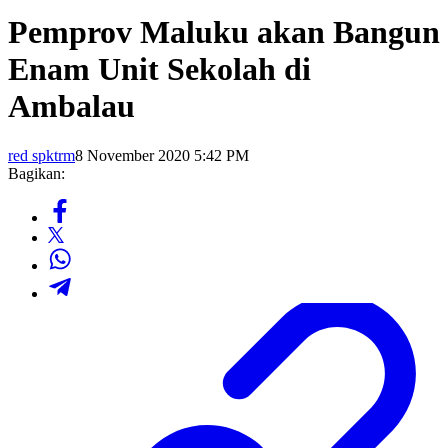
Pemprov Maluku akan Bangun
Enam Unit Sekolah di
Ambalau
red spktrm
8 November 2020 5:42 PM
Bagikan: