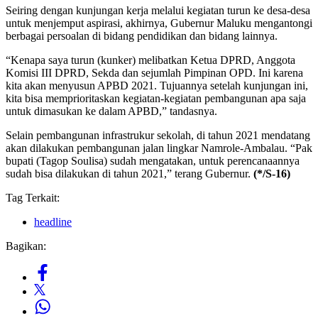
Seiring dengan kunjungan kerja melalui kegiatan turun ke desa-desa
untuk menjemput aspirasi, akhirnya, Gubernur Maluku mengantongi
berbagai persoalan di bidang pendidikan dan bidang lainnya.
“Kenapa saya turun (kunker) melibatkan Ketua DPRD, Anggota
Komisi III DPRD, Sekda dan sejumlah Pimpinan OPD. Ini karena
kita akan menyusun APBD 2021. Tujuannya setelah kunjungan ini,
kita bisa memprioritaskan kegiatan-kegiatan pembangunan apa saja
untuk dimasukan ke dalam APBD,” tandasnya.
Selain pembangunan infrastrukur sekolah, di tahun 2021 mendatang
akan dilakukan pembangunan jalan lingkar Namrole-Ambalau. “Pak
bupati (Tagop Soulisa) sudah mengatakan, untuk perencanaannya
sudah bisa dilakukan di tahun 2021,” terang Gubernur.
(*/S-16)
Tag Terkait:
headline
Bagikan: