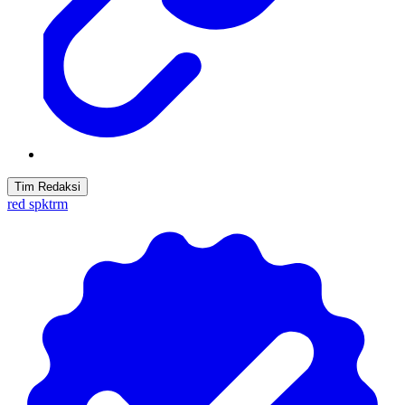
Tim Redaksi
red spktrm