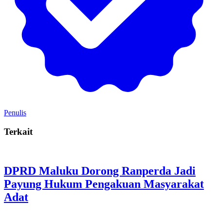
Penulis
Terkait
DPRD Maluku Dorong Ranperda Jadi
Payung Hukum Pengakuan Masyarakat
Adat