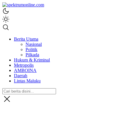
spektrumonline.com
Berita Utama
Nasional
Politik
Pilkada
Hukum & Kriminal
Metropolis
AMBOINA
Daerah
Lintas Maluku