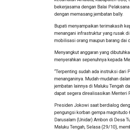
bekerjasama dengan Balai Pelaksana 
dengan memasang jembatan bally.
Bupati menyampaikan terimakasih ke
menangani infrastruktur yang rusak d
mobilisasi orang maupun barang dai d
Menyangkut anggaran yang dibutuhkan
menyerahkan sepenuhnya kepada Men
“Terpenting sudah ada instruksi dar
menanganinya. Mudah-mudahan dalam
jembatan lainnya di Maluku Tengah da
dapat segera direalisasikan Menteri 
Presiden Jokowi saat berdialog denga
pengungsi korban gempa magnitudo 
Darusalam (Unidar) Ambon di Desa Tu
Maluku Tengah, Selasa (29/10), memb