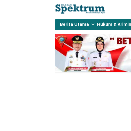
spektrumonline.com
Berita Utama
Hukum & Krimin