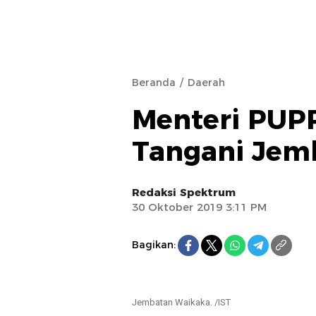
Beranda
Daerah
Menteri PUP
Tangani Jem
Redaksi Spektrum
30 Oktober 2019 3:11 PM
Bagikan:
Jembatan Waikaka. /IST