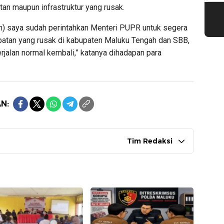
n maupun infrastruktur yang rusak.
n) saya sudah perintahkan Menteri PUPR untuk segera
mbatan yang rusak di kabupaten Maluku Tengah dan SBB,
rjalan normal kembali,” katanya dihadapan para
N:
Tim Redaksi