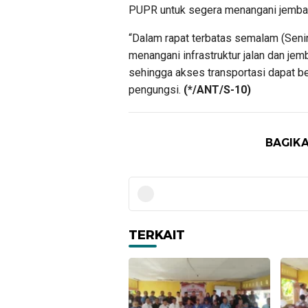
PUPR untuk segera menangani jembata
“Dalam rapat terbatas semalam (Seni
menangani infrastruktur jalan dan je
sehingga akses transportasi dapat be
pengungsi.
(*/ANT/S-10)
BAGIKA
TERKAIT