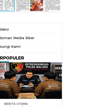
daksi
doman Media Siber
bungi Kami
ERPOPULER
BERITA UTAMA