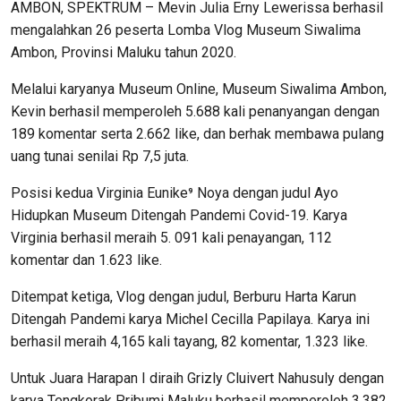
AMBON, SPEKTRUM – Mevin Julia Erny Lewerissa berhasil
mengalahkan 26 peserta Lomba Vlog Museum Siwalima
Ambon, Provinsi Maluku tahun 2020.
Melalui karyanya Museum Online, Museum Siwalima Ambon,
Kevin berhasil memperoleh 5.688 kali penanyangan dengan
189 komentar serta 2.662 like, dan berhak membawa pulang
uang tunai senilai Rp 7,5 juta.
Posisi kedua Virginia Eunike⁹ Noya dengan judul Ayo
Hidupkan Museum Ditengah Pandemi Covid-19. Karya
Virginia berhasil meraih 5. 091 kali penayangan, 112
komentar dan 1.623 like.
Ditempat ketiga, Vlog dengan judul, Berburu Harta Karun
Ditengah Pandemi karya Michel Cecilla Papilaya. Karya ini
berhasil meraih 4,165 kali tayang, 82 komentar, 1.323 like.
Untuk Juara Harapan I diraih Grizly Cluivert Nahusuly dengan
karya Tengkorak Pribumi Maluku berhasil memperoleh 3.382