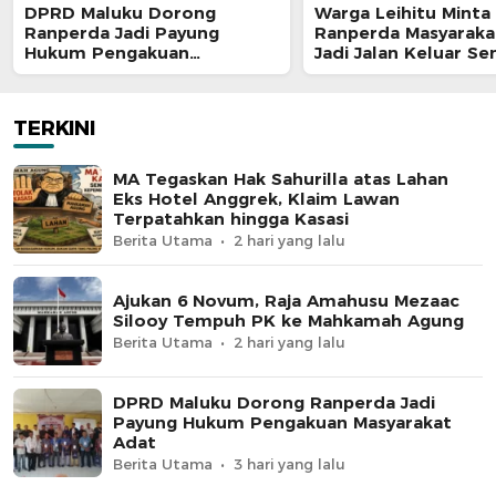
DPRD Maluku Dorong
Warga Leihitu Minta
Ranperda Jadi Payung
Ranperda Masyaraka
Hukum Pengakuan
Jadi Jalan Keluar S
Masyarakat Adat
Enam Dusun Tanjung
TERKINI
MA Tegaskan Hak Sahurilla atas Lahan
Eks Hotel Anggrek, Klaim Lawan
Terpatahkan hingga Kasasi
Berita Utama
2 hari yang lalu
Ajukan 6 Novum, Raja Amahusu Mezaac
Silooy Tempuh PK ke Mahkamah Agung
Berita Utama
2 hari yang lalu
DPRD Maluku Dorong Ranperda Jadi
Payung Hukum Pengakuan Masyarakat
Adat
Berita Utama
3 hari yang lalu