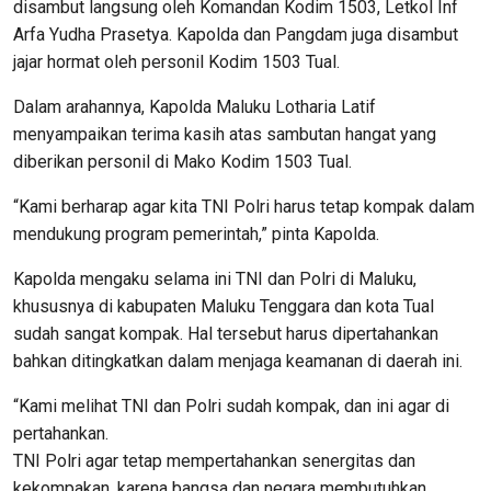
disambut langsung oleh Komandan Kodim 1503, Letkol Inf
Arfa Yudha Prasetya. Kapolda dan Pangdam juga disambut
jajar hormat oleh personil Kodim 1503 Tual.
Dalam arahannya, Kapolda Maluku Lotharia Latif
menyampaikan terima kasih atas sambutan hangat yang
diberikan personil di Mako Kodim 1503 Tual.
“Kami berharap agar kita TNI Polri harus tetap kompak dalam
mendukung program pemerintah,” pinta Kapolda.
Kapolda mengaku selama ini TNI dan Polri di Maluku,
khususnya di kabupaten Maluku Tenggara dan kota Tual
sudah sangat kompak. Hal tersebut harus dipertahankan
bahkan ditingkatkan dalam menjaga keamanan di daerah ini.
“Kami melihat TNI dan Polri sudah kompak, dan ini agar di
pertahankan.
TNI Polri agar tetap mempertahankan senergitas dan
kekompakan, karena bangsa dan negara membutuhkan