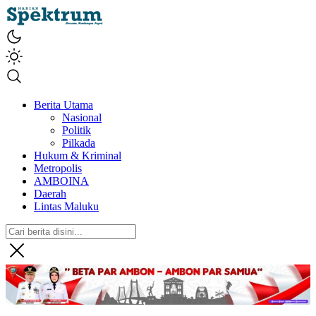
spektrumonline.com
Berita Utama
Nasional
Politik
Pilkada
Hukum & Kriminal
Metropolis
AMBOINA
Daerah
Lintas Maluku