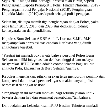
Sejak 2017 hingga kini, berbagai prestasi telah ia raih, seperti
Penghargaan Kapolri Peringkat 1 Polisi Teladan Nasional (2019),
Penghargaan Polisi Pengajar Nasional (2019), Penghargaan
Kapolda Maluku (2019) ats kiprah sebagai polisi pengajar.
Selain itu, dia juga meraih tiga penghargaan tingkat Polres, yakni
pada tahun 2017, 2018, dan 2025 atas dedikasi di bidang
kemasyarakatan dan pendidikan.
Kapolres Buru Selatan AKBP Andi P. Lorena, S.I.K., M.H
menyampaikan apresiasi atas capaian luar biasa yang diraih
anggotanya tersebut.
“Prestasi ini menjadi bukti nyata bahwa personel Polres Buru
Selatan memiliki integritas dan dedikasi tinggi dalam melayani
masyarakat. IPTU Bastian adalah contoh teladan bagi seluruh
anggota Polri, khususnya di Buru Selatan,”ujarnya.
Kapolres menegaskan, pihaknya akan terus mendorong peningkatan
kompetensi dan inovasi personel agar semakin banyak polisi
berprestasi di tingkat nasional.
“Penghargaan ini menjadi motivasi bagi seluruh jajaran untuk
bekerja dengan hati dan semangat pengabdian,”tambahnya.
Dari pedalaman Leksula, kisah IPTU Bastian Tuhuteru menjadi