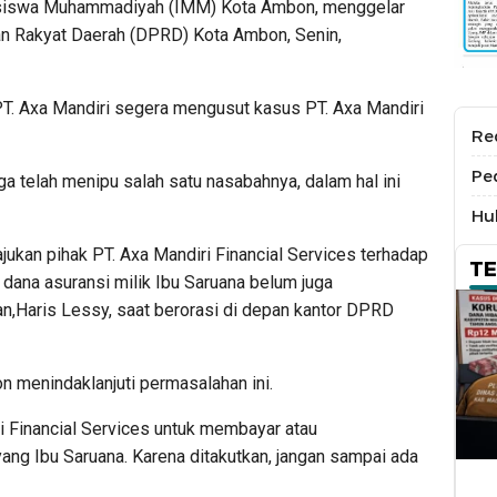
siswa Muhammadiyah (IMM) Kota Ambon, menggelar
an Rakyat Daerah (DPRD) Kota Ambon, Senin,
 Axa Mandiri segera mengusut kasus PT. Axa Mandiri
Re
Pe
a telah menipu salah satu nasabahnya, dalam hal ini
Hu
jukan pihak PT. Axa Mandiri Financial Services terhadap
T
dana asuransi milik Ibu Saruana belum juga
an,Haris Lessy, saat berorasi di depan kantor DPRD
menindaklanjuti permasalahan ini.
 Financial Services untuk membayar atau
yang Ibu Saruana. Karena ditakutkan, jangan sampai ada