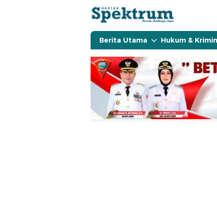
spektrumonline.com
Berita Utama
Hukum & Krimin