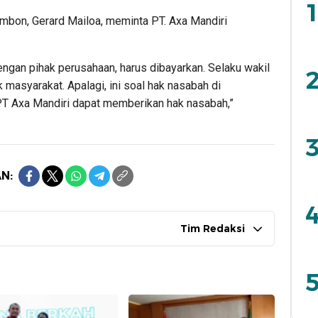
1
Ambon, Gerard Mailoa, meminta PT. Axa Mandiri
engan pihak perusahaan, harus dibayarkan. Selaku wakil
2
masyarakat. Apalagi, ini soal hak nasabah di
PT Axa Mandiri dapat memberikan hak nasabah,”
3
N:
4
Tim Redaksi
5