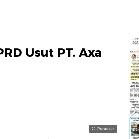
PRD Usut PT. Axa
Perbesar