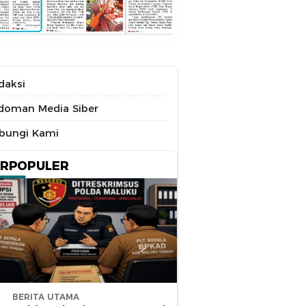
daksi
doman Media Siber
bungi Kami
ERPOPULER
BERITA UTAMA