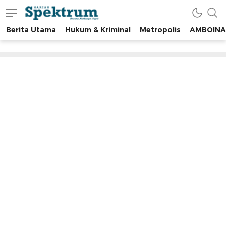
Berita Utama
Hukum & Kriminal
Metropolis
AMBOINA
spektrumonline.com