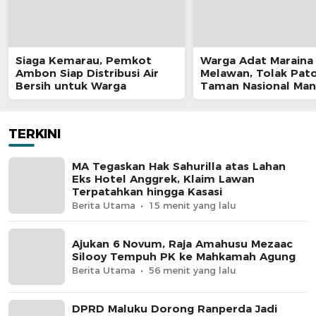
Siaga Kemarau, Pemkot
Warga Adat Maraina
Ambon Siap Distribusi Air
Melawan, Tolak Pat
Bersih untuk Warga
Taman Nasional Man
yang Ancam Ruang 
TERKINI
MA Tegaskan Hak Sahurilla atas Lahan
Eks Hotel Anggrek, Klaim Lawan
Terpatahkan hingga Kasasi
Berita Utama
15 menit yang lalu
Ajukan 6 Novum, Raja Amahusu Mezaac
Silooy Tempuh PK ke Mahkamah Agung
Berita Utama
56 menit yang lalu
DPRD Maluku Dorong Ranperda Jadi